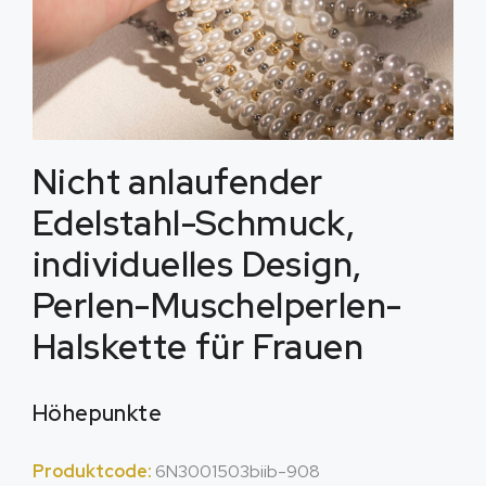
Nicht anlaufender
Edelstahl-Schmuck,
individuelles Design,
Perlen-Muschelperlen-
Halskette für Frauen
Höhepunkte
Produktcode:
6N3001503biib-908