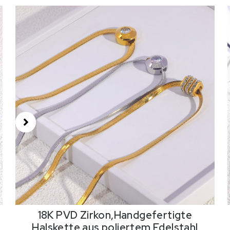
18K PVD Zirkon,Handgefertigte
Halskette aus poliertem Edelstahl