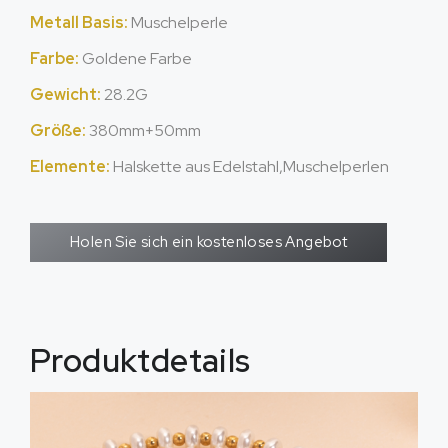
Metall Basis:
Muschelperle
Farbe:
Goldene Farbe
Gewicht:
28.2G
Größe:
380mm+50mm
Elemente:
Halskette aus Edelstahl,Muschelperlen
Holen Sie sich ein kostenloses Angebot
Produktdetails