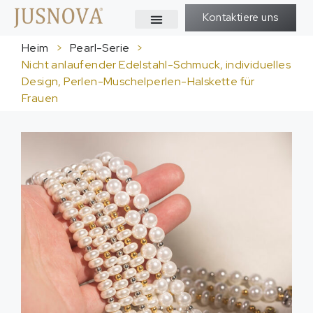
Kontaktiere uns
Heim
>
Pearl-Serie
>
Nicht anlaufender Edelstahl-Schmuck, individuelles
Design, Perlen-Muschelperlen-Halskette für
Frauen