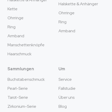
Halskette & Anhänger
Kette
Ohrringe
Ohrringe
Ring
Ring
Armband
Armband
Manschettenknöpfe
Haarschmuck
Sammlungen
Um
Buchstabenschmuck
Service
Pearl-Serie
Fallstudie
Tarot-Serie
Über uns
Zirkonium-Serie
Blog