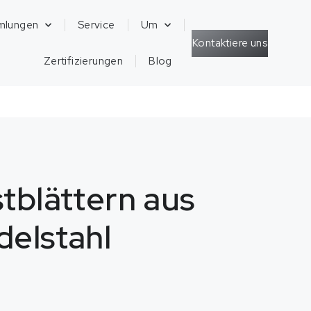
mlungen
Service
Um
Kontaktiere uns
Zertifizierungen
Blog
stblättern aus
delstahl