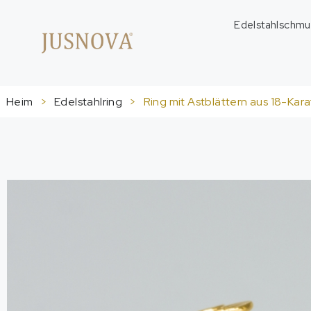
Edelstahlschmu
Heim
>
Edelstahlring
>
Ring mit Astblättern aus 18-Kar