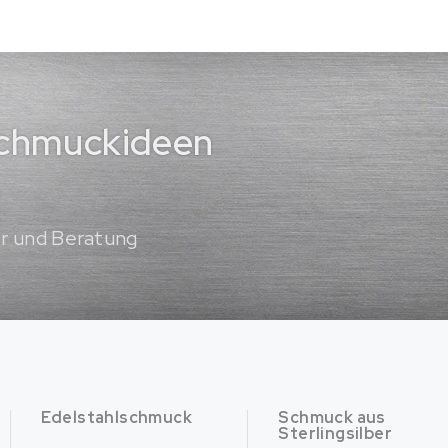
 Schmuckideen
er und Beratung
Edelstahlschmuck
Schmuck aus
Sterlingsilber