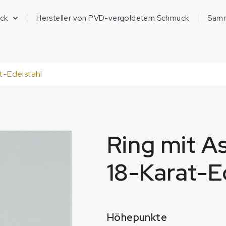
ck
Hersteller von PVD-vergoldetem Schmuck
Sam
at-Edelstahl
Ring mit A
18-Karat-E
Höhepunkte