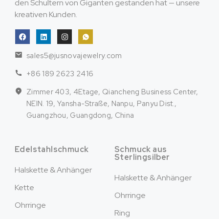
den Schultern von Giganten gestanden hat — unsere
kreativen Kunden.
sales5@jusnovajewelry.com
+86 189 2623 2416
Zimmer 403, 4Etage, Qiancheng Business Center,
NEIN. 19, Yansha-Straße, Nanpu, Panyu Dist.,
Guangzhou, Guangdong, China
Edelstahlschmuck
Schmuck aus
Sterlingsilber
Halskette & Anhänger
Halskette & Anhänger
Kette
Ohrringe
Ohrringe
Ring