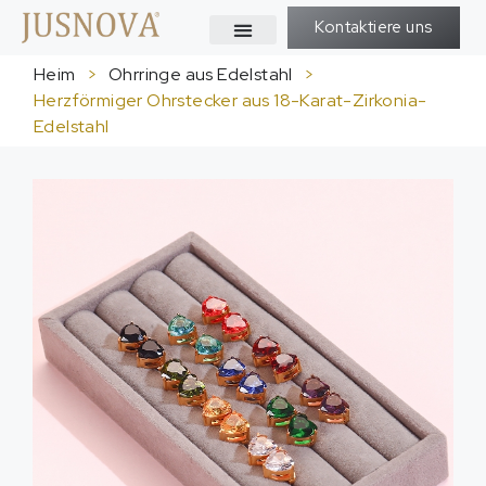
Kontaktiere uns
Heim
>
Ohrringe aus Edelstahl
>
Herzförmiger Ohrstecker aus 18-Karat-Zirkonia-
Edelstahl