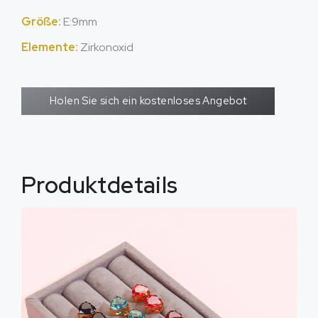
Größe:
E:9mm
Elemente:
Zirkonoxid
Holen Sie sich ein kostenloses Angebot
Produktdetails