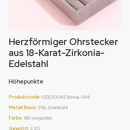
Herzförmiger Ohrstecker
aus 18-Karat-Zirkonia-
Edelstahl
Höhepunkte
Produktcode:
GEE000453bhva-066
Metall Basis:
316L Edelstahl
Farbe:
18K vergoldet
Gewicht:
2.2G