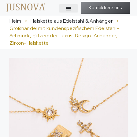
Kontaktiere uns
Heim
>
Halskette aus Edelstahl & Anhänger
>
Großhandel mit kundenspezifischem Edelstahl-
Schmuck, glitzernder Luxus-Design-Anhänger,
Zirkon-Halskette