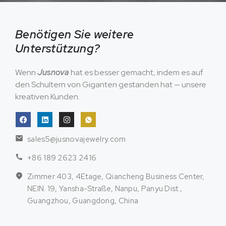
Benötigen Sie weitere
Unterstützung?
Wenn
Jusnova
hat es besser gemacht, indem es auf
den Schultern von Giganten gestanden hat — unsere
kreativen Kunden.
sales5@jusnovajewelry.com
+86 189 2623 2416
Zimmer 403, 4Etage, Qiancheng Business Center,
NEIN. 19, Yansha-Straße, Nanpu, Panyu Dist.,
Guangzhou, Guangdong, China