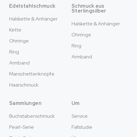
Edelstahlschmuck
Schmuck aus
Sterlingsilber
Halskette & Anhänger
Halskette & Anhänger
Kette
Ohrringe
Ohrringe
Ring
Ring
Armband
Armband
Manschettenknöpfe
Haarschmuck
Sammlungen
Um
Buchstabenschmuck
Service
Pearl-Serie
Fallstudie