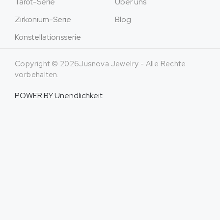
Tarot-Serie
Über uns
Zirkonium-Serie
Blog
Konstellationsserie
Copyright © 2026Jusnova Jewelry - Alle Rechte
vorbehalten.
POWER BY
Unendlichkeit