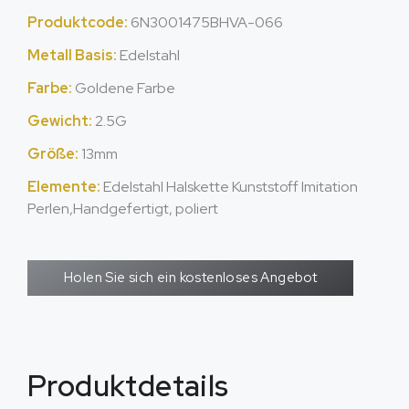
Produktcode:
6N3001475BHVA-066
Metall Basis:
Edelstahl
Farbe:
Goldene Farbe
Gewicht:
2.5G
Größe:
13mm
Elemente:
Edelstahl Halskette Kunststoff Imitation
Perlen,Handgefertigt, poliert
Holen Sie sich ein kostenloses Angebot
Produktdetails