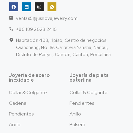
ventas5@jusnovajewelry.com
+86 189 2623 2416
Habitación 403, 4piso, Centro de negocios
Qiancheng, No. 19, Carretera Yansha, Nanpu,
Distrito de Panyu., Cantón, Cantón, Porcelana
Joyería de acero
Joyería de plata
inoxidable
esterlina
Collar & Colgante
Collar & Colgante
Cadena
Pendientes
Pendientes
Anillo
Anillo
Pulsera