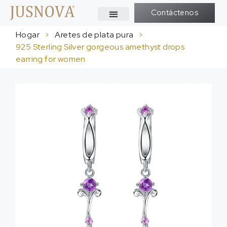
Contáctenos
Hogar
>
Aretes de plata pura
>
925
Sterling Silver gorgeous amethyst drops
earring for women