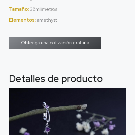
Tamaño:
38milímetros
Elementos:
amethyst
Obtenga una cotización gratuita
Detalles de producto