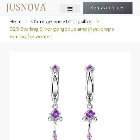
Kontaktiere uns
Heim
>
Ohrringe aus Sterlingsilber
>
925
Sterling Silver gorgeous amethyst drops
earring for women