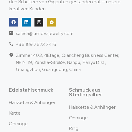
den Schultern von Giganten gestanden hat — unsere
kreativen Kunden.
sales5@jusnovajewelry.com
+86 189 2623 2416
Zimmer 403, 4Etage, Qiancheng Business Center,
NEIN. 19, Yansha-Straße, Nanpu, Panyu Dist.,
Guangzhou, Guangdong, China
Edelstahlschmuck
Schmuck aus
Sterlingsilber
Halskette & Anhänger
Halskette & Anhänger
Kette
Ohrringe
Ohrringe
Ring