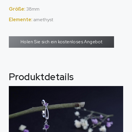
Größe:
38mm
Elemente:
amethyst
Holen Sie sich ein kostenloses Angebot
Produktdetails