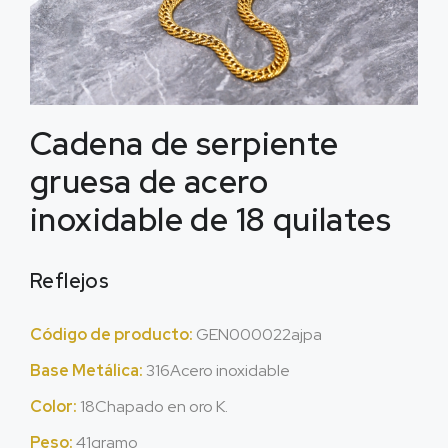
Cadena de serpiente
gruesa de acero
inoxidable de 18 quilates
Reflejos
Código de producto:
GEN000022ajpa
Base Metálica:
316Acero inoxidable
Color:
18Chapado en oro K.
Peso:
41gramo