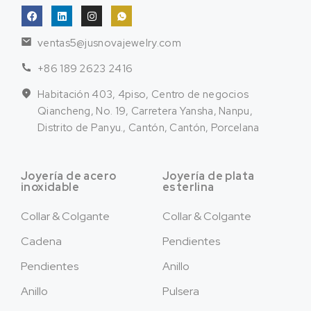
ventas5@jusnovajewelry.com
+86 189 2623 2416
Habitación 403, 4piso, Centro de negocios
Qiancheng, No. 19, Carretera Yansha, Nanpu,
Distrito de Panyu., Cantón, Cantón, Porcelana
Joyería de acero
Joyería de plata
inoxidable
esterlina
Collar & Colgante
Collar & Colgante
Cadena
Pendientes
Pendientes
Anillo
Anillo
Pulsera