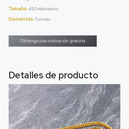
Tamaño:
450milímetros
Elementos:
fornido
Obtenga una cotización gratuita
Detalles de producto