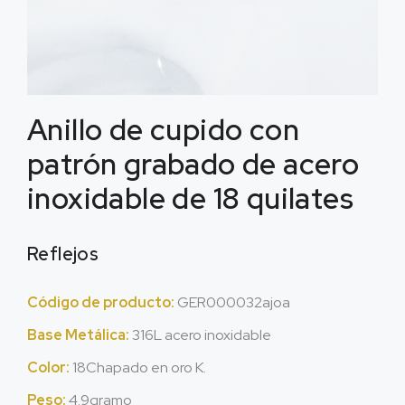
Anillo de cupido con
patrón grabado de acero
inoxidable de 18 quilates
Reflejos
Código de producto:
GER000032ajoa
Base Metálica:
316L acero inoxidable
Color:
18Chapado en oro K.
Peso:
4.9gramo