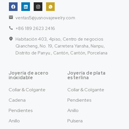
ventas5@jusnovajewelry.com
+86 189 2623 2416
Habitación 403, 4piso, Centro de negocios
Qiancheng, No. 19, Carretera Yansha, Nanpu,
Distrito de Panyu., Cantón, Cantón, Porcelana
Joyería de acero
Joyería de plata
inoxidable
esterlina
Collar & Colgante
Collar & Colgante
Cadena
Pendientes
Pendientes
Anillo
Anillo
Pulsera