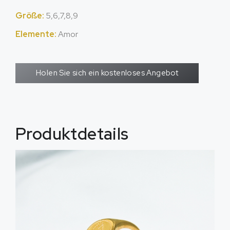
Größe:
5,6,7,8,9
Elemente:
Amor
Holen Sie sich ein kostenloses Angebot
Produktdetails