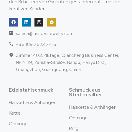
den Schultern von Giganten gestanden hat — unsere
kreativen Kunden.
sales5@jusnovajewelry.com
+86 189 2623 2416
Zimmer 403, 4Etage, Qiancheng Business Center,
NEIN. 19, Yansha-Straße, Nanpu, Panyu Dist.,
Guangzhou, Guangdong, China
Edelstahlschmuck
Schmuck aus
Sterlingsilber
Halskette & Anhänger
Halskette & Anhänger
Kette
Ohrringe
Ohrringe
Ring