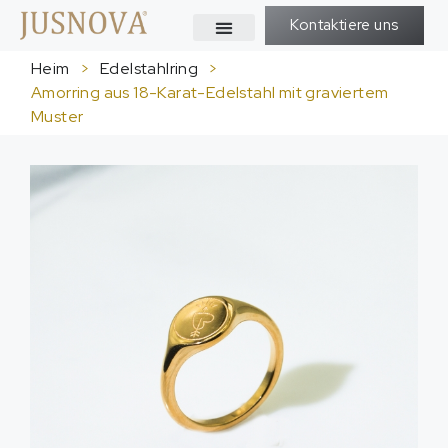
Kontaktiere uns
Heim
>
Edelstahlring
>
Amorring aus 18-Karat-Edelstahl mit graviertem
Muster