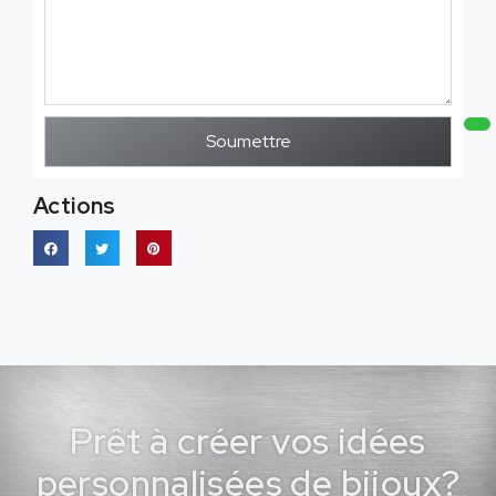
Soumettre
Actions
Prêt à créer vos idées
personnalisées de bijoux?