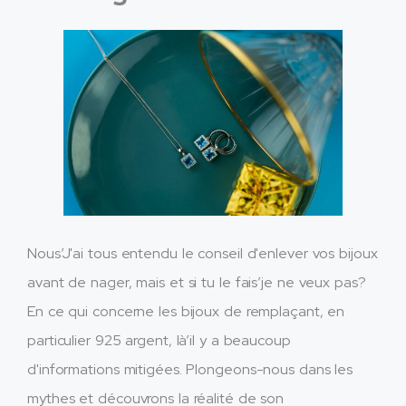
Nous’J'ai tous entendu le conseil d'enlever vos bijoux
avant de nager, mais et si tu le fais’je ne veux pas?
En ce qui concerne les bijoux de remplaçant, en
particulier 925 argent, là’il y a beaucoup
d'informations mitigées. Plongeons-nous dans les
mythes et découvrons la réalité de son