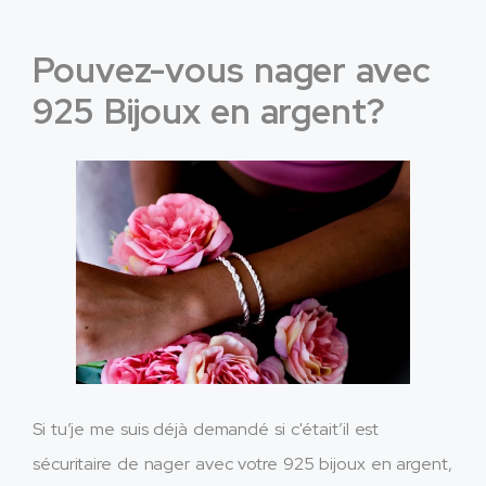
Pouvez-vous nager avec
925 Bijoux en argent?
Si tu’je me suis déjà demandé si c'était’il est
sécuritaire de nager avec votre 925 bijoux en argent,