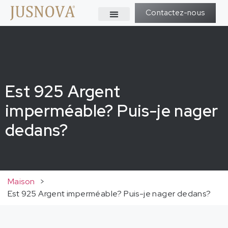
Contactez-nous
Est 925 Argent
imperméable? Puis-je nager
dedans?
Maison
>
Est 925 Argent imperméable? Puis-je nager dedans?