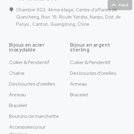
Haut
Chambre 403, 4ème étage, Centre d'affaires de
Qiancheng, Non. 19, Route Yansha, Nanpu, Dist. de
Panyu., Canton, Guangdong, Chine
Bijoux en acier
Bijoux en argent
inoxydable
sterling
Collier & Pendentif
Collier & Pendentif
Chaîne
Des boucles d'oreilles
Des boucles d'oreilles
Anneau
Anneau
Bracelet
Bracelet
Boutons de manchette
Accessoires pour