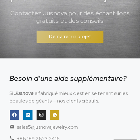
Contactez Jusnova pour des échantillons
gratuits et des conseils
Démarrer un projet
Besoin d'une aide supplémentaire?
Si
Jusnova
a fabriqué mieux c'est en se tenant sur les
épaules de géants — nos clients créatifs.
sales5@jusnovajewelry.com
+86 189 2623 2416