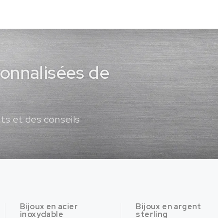
sonnalisées de
ts et des conseils
Bijoux en acier
Bijoux en argent
inoxydable
sterling