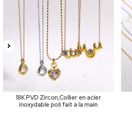
D Zircon,Collier en acier
18K PVD Zir
dable poli fait à la main
inoxydable