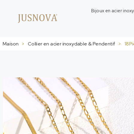
Bijoux en acier inox
Maison
>
Collier en acier inoxydable & Pendentif
>
18Pi