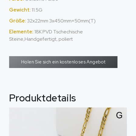
Gewicht:
11.5G
Größe:
32x22mm 3x450mm+50mm(T)
Elemente:
18K PVD Tschechische
Steine,Handgefertigt, poliert
Holen Sie sich ein kostenloses Angebot
Produktdetails