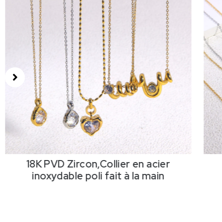
18K PVD Zircon,Collier en acier
inoxydable poli fait à la main