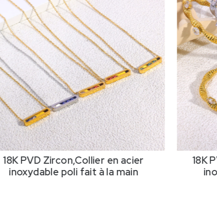
18K PVD Zircon,Collier en acier
18K P
inoxydable poli fait à la main
ino