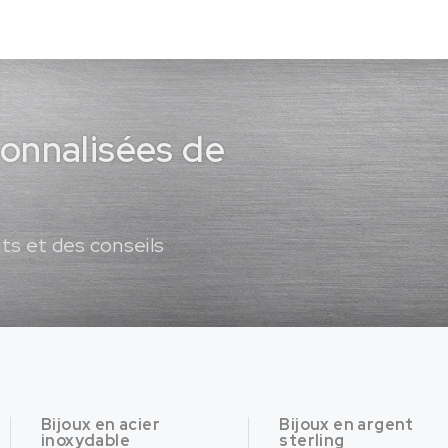
sonnalisées de
ts et des conseils
Bijoux en acier
Bijoux en argent
inoxydable
sterling