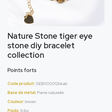
Nature Stone tiger eye
stone diy bracelet
collection
Points forts
Code produit:
GEB000012bkab
Base de métal:
Pierre naturelle
Couleur:
brown
Poids:
9.6g