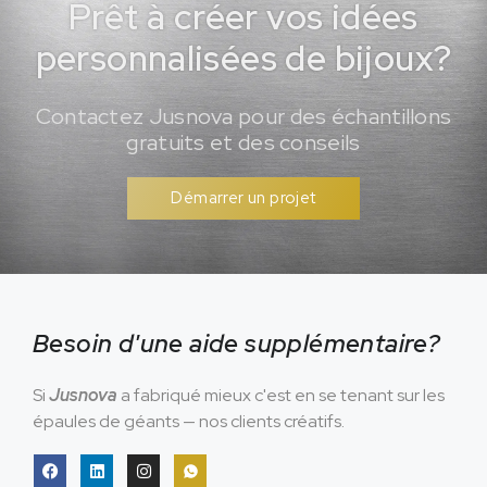
Prêt à créer vos idées
personnalisées de bijoux?
Contactez Jusnova pour des échantillons
gratuits et des conseils
Démarrer un projet
Besoin d'une aide supplémentaire?
Si
Jusnova
a fabriqué mieux c'est en se tenant sur les
épaules de géants — nos clients créatifs.