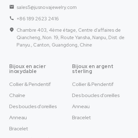
sales5@jusnovajewelry.com
+86 189 2623 2416
Chambre 403, 4ème étage, Centre d'affaires de
Qiancheng, Non. 19, Route Yansha, Nanpu, Dist. de
Panyu., Canton, Guangdong, Chine
Bijoux en acier
Bijoux en argent
inoxydable
sterling
Collier & Pendentif
Collier & Pendentif
Chaîne
Des boucles d'oreilles
Des boucles d'oreilles
Anneau
Anneau
Bracelet
Bracelet