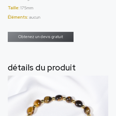
Taille:
175mm
Éléments:
aucun
Obtenez un devis gratuit
détails du produit