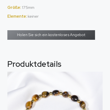
Größe:
175mm
Elemente:
keiner
Holen Sie sich ein kostenloses Angebot
Produktdetails