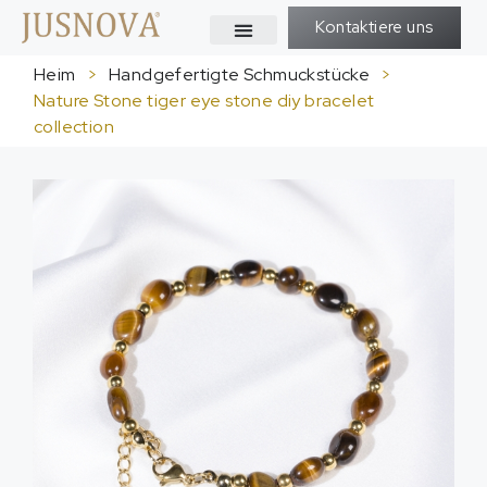
Kontaktiere uns
Heim
>
Handgefertigte Schmuckstücke
>
Nature Stone tiger eye stone diy bracelet
collection