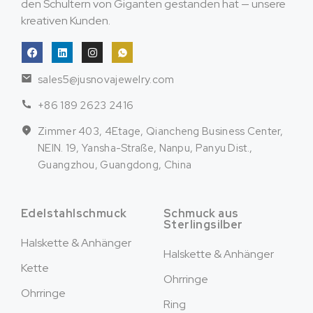
den Schultern von Giganten gestanden hat — unsere
kreativen Kunden.
sales5@jusnovajewelry.com
+86 189 2623 2416
Zimmer 403, 4Etage, Qiancheng Business Center,
NEIN. 19, Yansha-Straße, Nanpu, Panyu Dist.,
Guangzhou, Guangdong, China
Edelstahlschmuck
Schmuck aus
Sterlingsilber
Halskette & Anhänger
Halskette & Anhänger
Kette
Ohrringe
Ohrringe
Ring