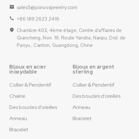
sales5@jusnovajewelry.com
+86 189 2623 2416
Chambre 403, 4ème étage, Centre d'affaires de
Qiancheng, Non. 19, Route Yansha, Nanpu, Dist. de
Panyu., Canton, Guangdong, Chine
Bijoux en acier
Bijoux en argent
inoxydable
sterling
Collier & Pendentif
Collier & Pendentif
Chaîne
Des boucles d'oreilles
Des boucles d'oreilles
Anneau
Anneau
Bracelet
Bracelet