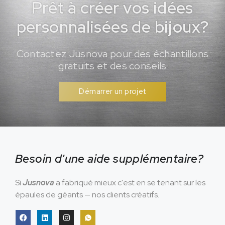
Prêt à créer vos idées
personnalisées de bijoux?
Contactez Jusnova pour des échantillons
gratuits et des conseils
Démarrer un projet
Besoin d'une aide supplémentaire?
Si
Jusnova
a fabriqué mieux c'est en se tenant sur les
épaules de géants — nos clients créatifs.