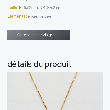
Taille:
P.:16x12mm, N:400x2mm
Éléments:
encre foncée
Obtenez un devis gratuit
détails du produit