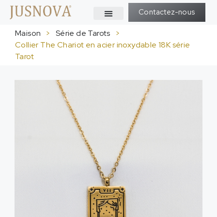
Contactez-nous
Maison
>
Série de Tarots
>
Collier The Chariot en acier inoxydable 18K série
Tarot