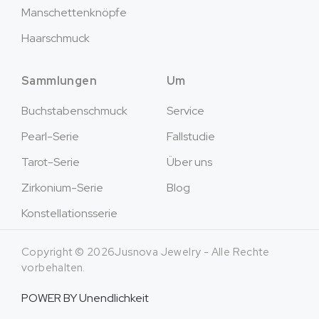
Manschettenknöpfe
Haarschmuck
Sammlungen
Um
Buchstabenschmuck
Service
Pearl-Serie
Fallstudie
Tarot-Serie
Über uns
Zirkonium-Serie
Blog
Konstellationsserie
Copyright © 2026Jusnova Jewelry - Alle Rechte
vorbehalten.
POWER BY
Unendlichkeit