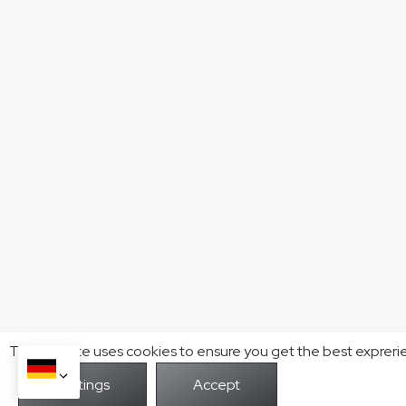
This website uses cookies to ensure you get the best expreri