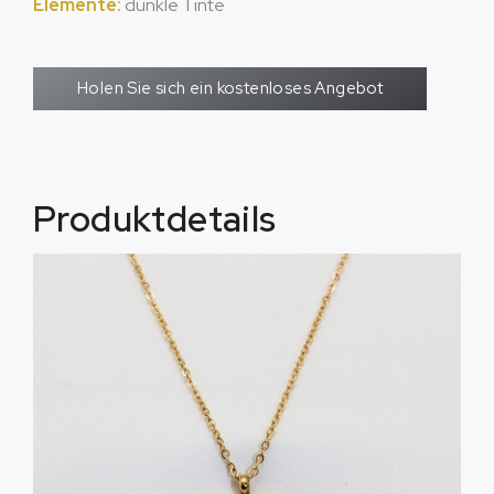
Elemente:
dunkle Tinte
Holen Sie sich ein kostenloses Angebot
Produktdetails