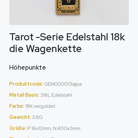
Tarot -Serie Edelstahl 18k
die Wagenkette
Höhepunkte
Produktcode:
GEN000013ajpa
Metall Basis:
316L Edelstahl
Farbe:
18K vergoldet
Gewicht:
3.8G
Größe:
P:16x12mm, N:400x2mm