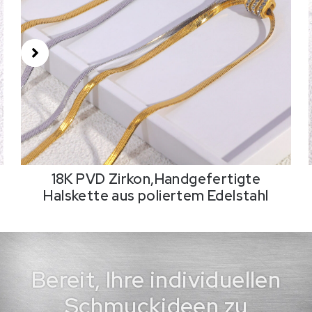
18K PVD Zirkon,Handgefertigte
Halskette aus poliertem Edelstahl
Bereit, Ihre individuellen
Schmuckideen zu