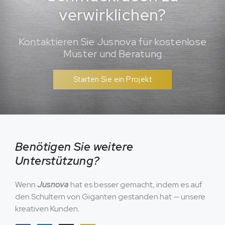
verwirklichen?
Kontaktieren Sie Jusnova für kostenlose
Muster und Beratung
Starten Sie ein Projekt
Benötigen Sie weitere
Unterstützung?
Wenn
Jusnova
hat es besser gemacht, indem es auf
den Schultern von Giganten gestanden hat — unsere
kreativen Kunden.