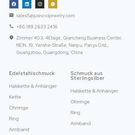
sales5@jusnovajewelry.com
+86 189 2623 2416
Zimmer 403, 4Etage, Qiancheng Business Center,
NEIN. 19, Yansha-Straße, Nanpu, Panyu Dist.,
Guangzhou, Guangdong, China
Edelstahlschmuck
Schmuck aus
Sterlingsilber
Halskette & Anhänger
Halskette & Anhänger
Kette
Ohrringe
Ohrringe
Ring
Ring
Armband
Armband