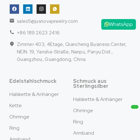
sales5@jusnovajewelry.com
WhatsApp
+86 189 2623 2416
Zimmer 403, 4Etage, Qiancheng Business Center,
NEIN. 19, Yansha-Straße, Nanpu, Panyu Dist.,
Guangzhou, Guangdong, China
Edelstahlschmuck
Schmuck aus
Sterlingsilber
Halskette & Anhänger
Halskette & Anhänger
Kette
Ohrringe
Ohrringe
Ring
Ring
Armband
Armband