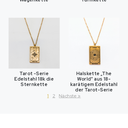
Tarot -Serie
Halskette „The
Edelstahl 18k die
World“ aus 18-
Sternkette
karätigem Edelstahl
der Tarot-Serie
1
2
Nächste »