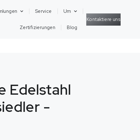
mlungen
Service
Um
Kontaktiere uns
Zertifizierungen
Blog
e Edelstahl
siedler -