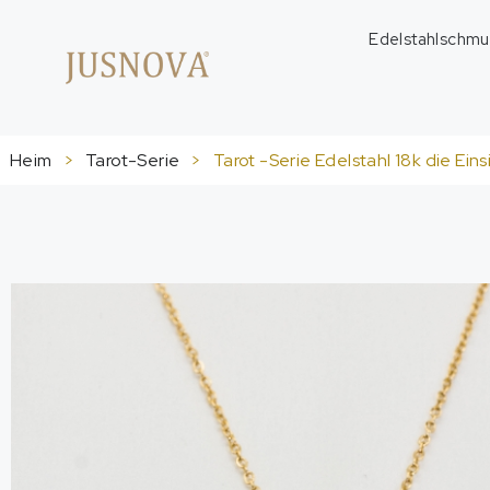
Edelstahlschmu
Heim
>
Tarot-Serie
>
Tarot -Serie Edelstahl 18k die Ein