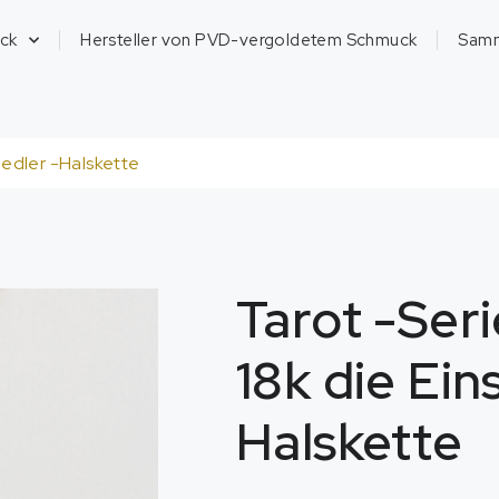
ck
Hersteller von PVD-vergoldetem Schmuck
Sam
siedler -Halskette
Tarot -Seri
18k die Ein
Halskette