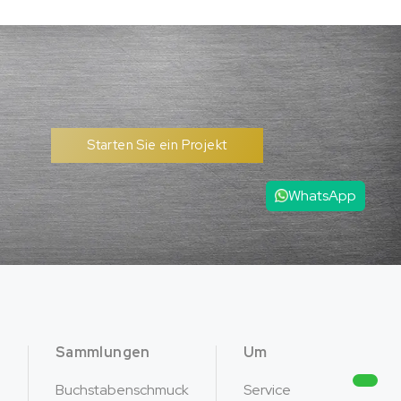
Starten Sie ein Projekt
WhatsApp
Sammlungen
Um
Buchstabenschmuck
Service