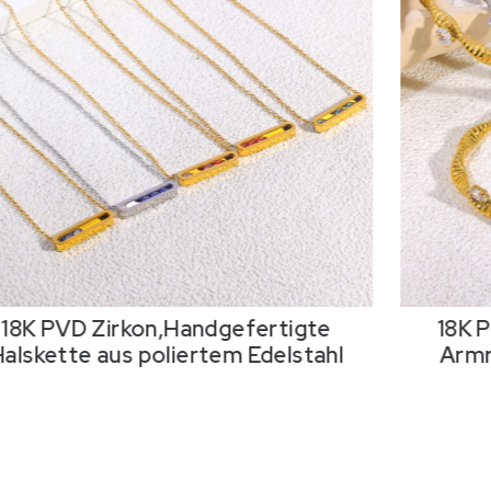
18K PVD Zirkon,Handgefertigte
18K 
Halskette aus poliertem Edelstahl
Armr