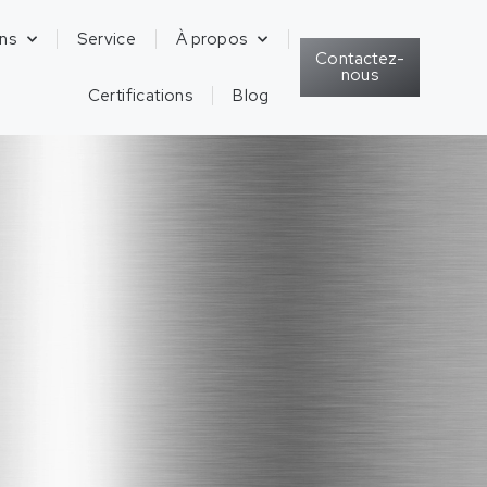
ons
Service
À propos
Contactez-
nous
Certifications
Blog