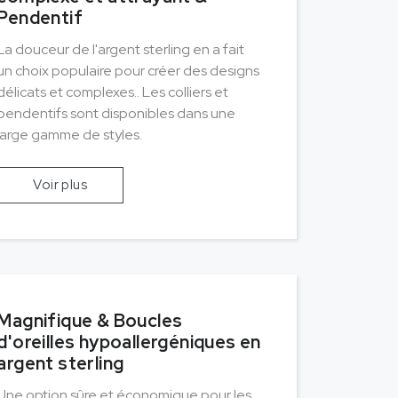
Pendentif
La douceur de l'argent sterling en a fait
un choix populaire pour créer des designs
délicats et complexes.. Les colliers et
pendentifs sont disponibles dans une
large gamme de styles.
Voir plus
Magnifique & Boucles
d'oreilles hypoallergéniques en
argent sterling
Une option sûre et économique pour les