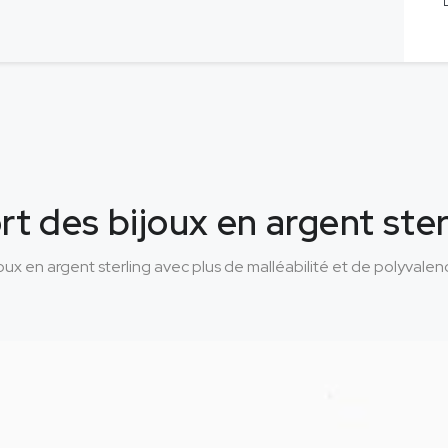
rt des bijoux en argent ste
joux en argent sterling avec plus de malléabilité et de polyvale