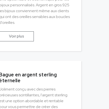
bijoux personnalisés. Argent en gros 925
les bijoux conviennent même aux clients
qui ont des oreilles sensibles aux boucles
d'oreilles.
Voir plus
Bague en argent sterling
éternelle
Joliment conçu avec des pierres
précieuses scintillantes, l'argent sterling
est une option abordable et rentable
pour vous permettre de créer des