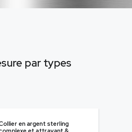
mesure par types
Collier en argent sterling
complexe et attrayant &