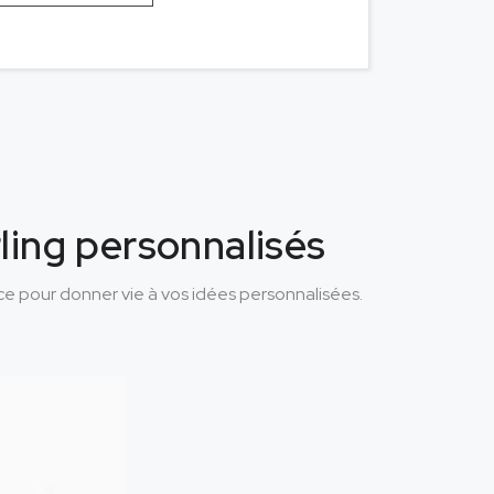
rling personnalisés
nce pour donner vie à vos idées personnalisées.