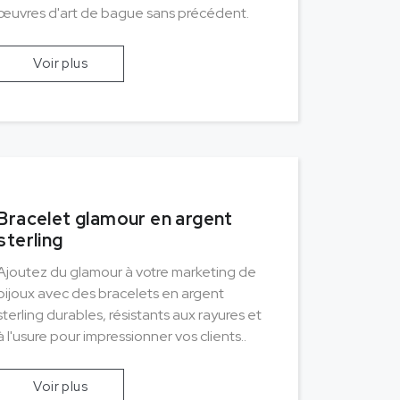
œuvres d'art de bague sans précédent.
Voir plus
Bracelet glamour en argent
sterling
Ajoutez du glamour à votre marketing de
bijoux avec des bracelets en argent
sterling durables, résistants aux rayures et
à l'usure pour impressionner vos clients..
Voir plus