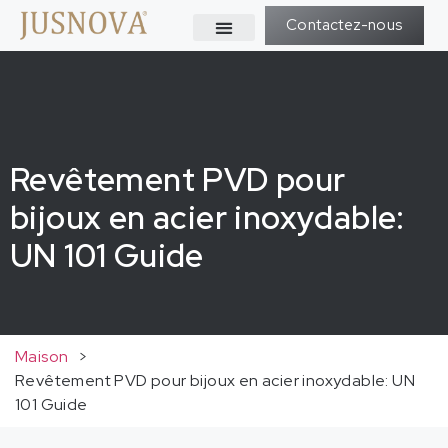
Contactez-nous
Revêtement PVD pour
bijoux en acier inoxydable:
UN 101 Guide
Maison
>
Revêtement PVD pour bijoux en acier inoxydable: UN
101 Guide