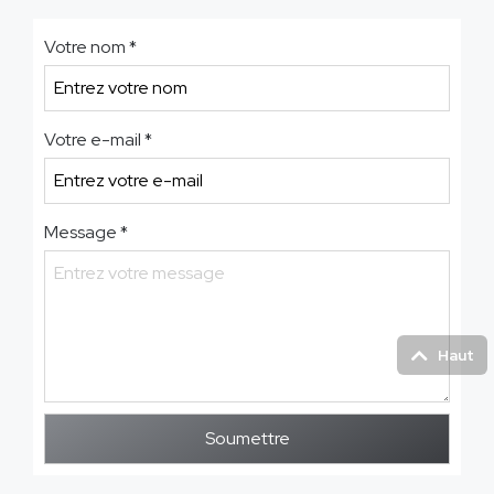
Votre nom
*
Votre e-mail
*
Message
*
Haut
Soumettre