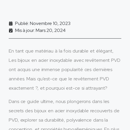
Publié: Novembre 10, 2023
Mis à jour: Mars 20, 2024
En tant que matériau à la fois durable et élégant,
Les bijoux en acier inoxydable avec revêtement PVD
ont acquis une immense popularité ces dernières
années. Mais qu’est-ce que le revêtement PVD
exactement ?, et pourquoi est-ce si attrayant?
Dans ce guide ultime, nous plongerons dans les
secrets des bijoux en acier inoxydable recouverts de
PVD, explorer sa durabilité, polyvalence dans la
conception, et propriétés hypoallergéniques. En plus,