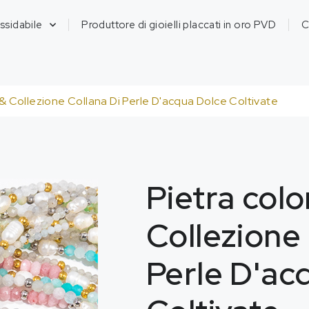
ossidabile
Produttore di gioielli placcati in oro PVD
C
 & Collezione Collana Di Perle D'acqua Dolce Coltivate
Pietra colo
Collezione 
Perle D'ac