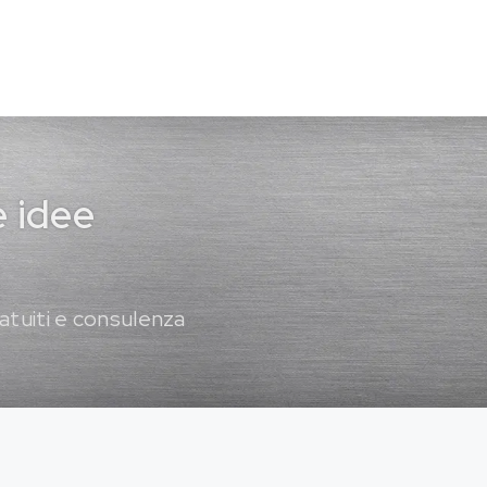
e idee
atuiti e consulenza