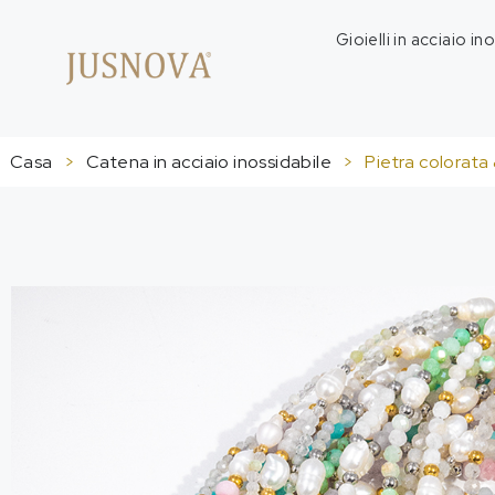
Gioielli in acciaio in
Casa
>
Catena in acciaio inossidabile
>
Pietra colorata