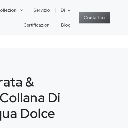
ollezioni
Servizio
Di
Contattaci
Certificazioni
Blog
rata &
Collana Di
qua Dolce