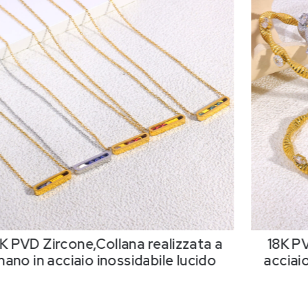
K PVD Zircone,Collana realizzata a
18K PV
ano in acciaio inossidabile lucido
acciaio