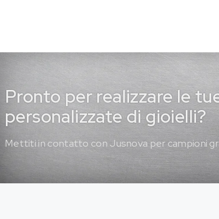
Pronto per realizzare le tu
personalizzate di gioielli?
Mettiti in contatto con Jusnova per campioni gr