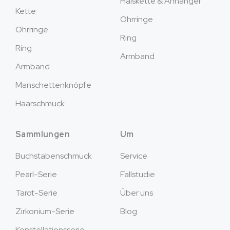
Halskette & Anhänger
Kette
Ohrringe
Ohrringe
Ring
Ring
Armband
Armband
Manschettenknöpfe
Haarschmuck
Sammlungen
Um
Buchstabenschmuck
Service
Pearl-Serie
Fallstudie
Tarot-Serie
Über uns
Zirkonium-Serie
Blog
Konstellationsserie