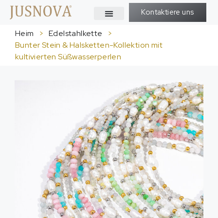
Kontaktiere uns
Heim
>
Edelstahlkette
>
Bunter Stein & Halsketten-Kollektion mit
kultivierten Süßwasserperlen