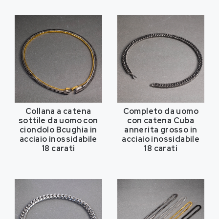
Collana a catena
Completo da uomo
sottile da uomo con
con catena Cuba
ciondolo Bcughia in
annerita grosso in
acciaio inossidabile
acciaio inossidabile
18 carati
18 carati