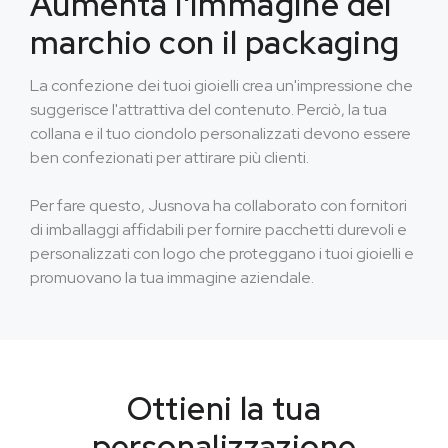
Aumenta l'immagine del
marchio con il packaging
La confezione dei tuoi gioielli crea un'impressione che
suggerisce l'attrattiva del contenuto. Perciò, la tua
collana e il tuo ciondolo personalizzati devono essere
ben confezionati per attirare più clienti.
Per fare questo, Jusnova ha collaborato con fornitori
di imballaggi affidabili per fornire pacchetti durevoli e
personalizzati con logo che proteggano i tuoi gioielli e
promuovano la tua immagine aziendale.
Ottieni la tua
personalizzazione