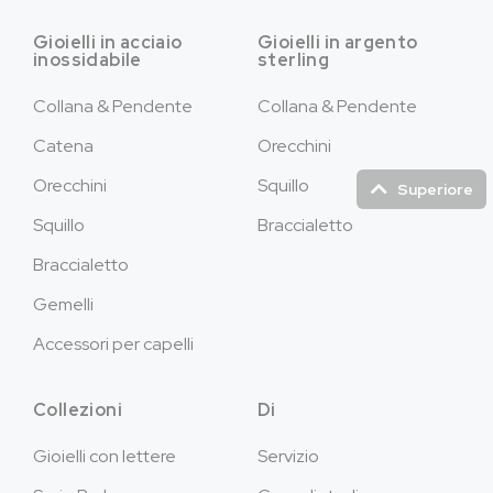
Gioielli in acciaio
Gioielli in argento
inossidabile
sterling
Collana & Pendente
Collana & Pendente
Catena
Orecchini
Orecchini
Squillo
Superiore
Squillo
Braccialetto
Braccialetto
Gemelli
Accessori per capelli
Collezioni
Di
Gioielli con lettere
Servizio