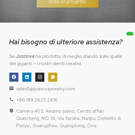
Inizia un progetto
Hai bisogno di ulteriore assistenza?
Se
Jusnova
ha prodotto di meglio stando sulle spalle
dei giganti — i nostri clienti creativi.
sales5@jusnovajewelry.com
+86 189 2623 2416
Camera 403, 4esimo piano, Centro affari
Qiancheng, NO. 19, Via Yansha, Nanpu, Distretto di
Panyu., Guangzhou, Guangdong, Cina