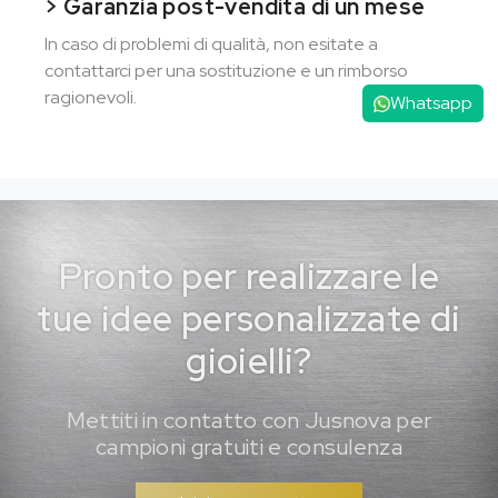
> Garanzia post-vendita di un mese
In caso di problemi di qualità, non esitate a
contattarci per una sostituzione e un rimborso
ragionevoli.
Whatsapp
Pronto per realizzare le
tue idee personalizzate di
gioielli?
Mettiti in contatto con Jusnova per
campioni gratuiti e consulenza