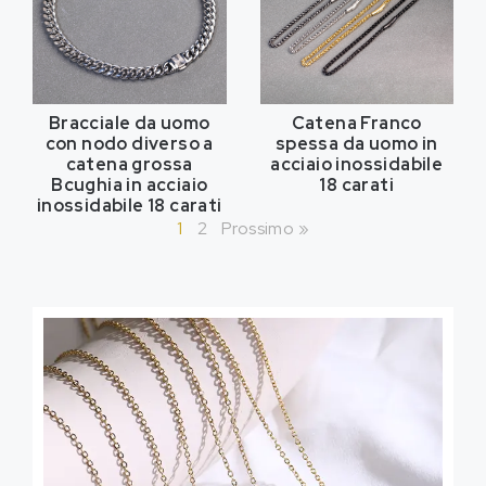
Bracciale da uomo
Catena Franco
con nodo diverso a
spessa da uomo in
catena grossa
acciaio inossidabile
Bcughia in acciaio
18 carati
inossidabile 18 carati
1
2
Prossimo »