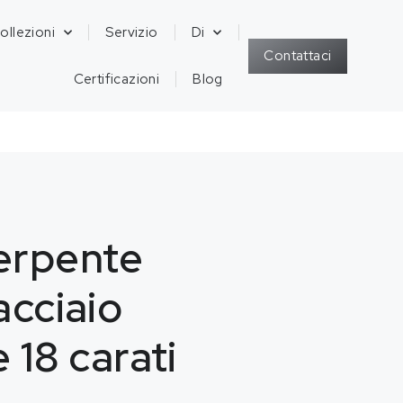
ollezioni
Servizio
Di
Contattaci
Certificazioni
Blog
erpente
acciaio
e 18 carati