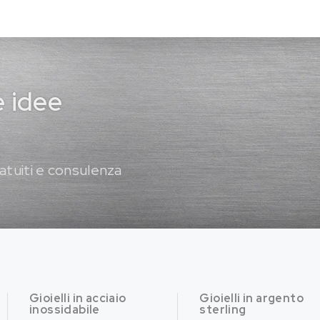
e idee
atuiti e consulenza
Gioielli in acciaio
Gioielli in argento
inossidabile
sterling