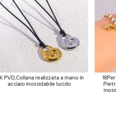
K PVD,Collana realizzata a mano in
18Per
acciaio inossidabile lucido
Pietr
inos