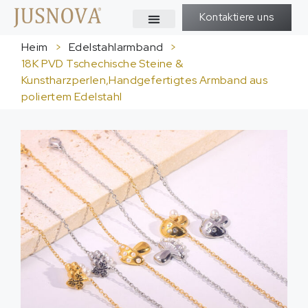
Kontaktiere uns
Heim
>
Edelstahlarmband
>
18K PVD Tschechische Steine &
Kunstharzperlen,Handgefertigtes Armband aus
poliertem Edelstahl