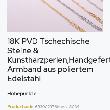
18K PVD Tschechische
Steine &
Kunstharzperlen,Handgefer
Armband aus poliertem
Edelstahl
Höhepunkte
Produktcode:
6B3002376bbpo-G034