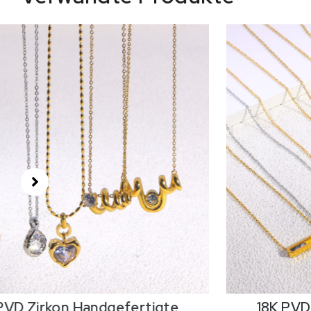
18K PVD Zirkon,Handgefertigte