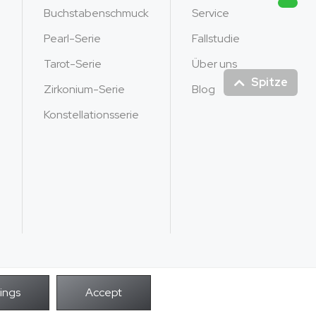
Buchstabenschmuck
Service
Pearl-Serie
Fallstudie
Tarot-Serie
Über uns
Spitze
Zirkonium-Serie
Blog
Konstellationsserie
POWER BY
Rechte vorbehalten.
Unendlichkeit