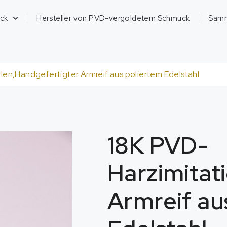
ck
Hersteller von PVD-vergoldetem Schmuck
Sam
len,Handgefertigter Armreif aus poliertem Edelstahl
18K PVD-
Harzimitat
Armreif au