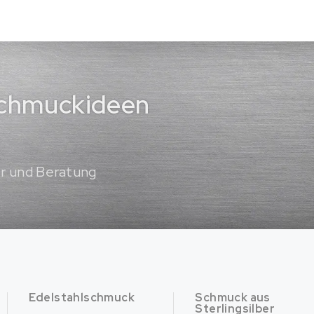
 Schmuckideen
er und Beratung
Edelstahlschmuck
Schmuck aus
Sterlingsilber