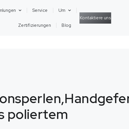
mlungen
Service
Um
Kontaktiere uns
Zertifizierungen
Blog
ionsperlen,Handgefer
s poliertem