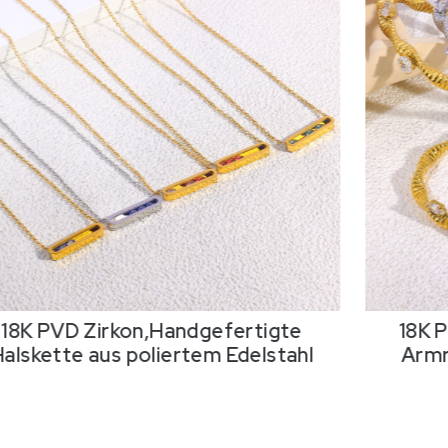
18K PVD Zirkon,Handgefertigte
18K 
Halskette aus poliertem Edelstahl
Armr