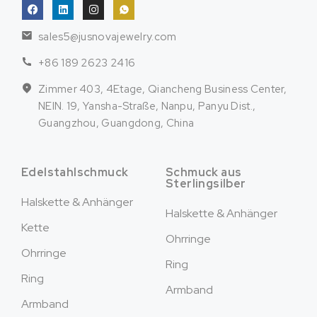
sales5@jusnovajewelry.com
+86 189 2623 2416
Zimmer 403, 4Etage, Qiancheng Business Center,
NEIN. 19, Yansha-Straße, Nanpu, Panyu Dist.,
Guangzhou, Guangdong, China
Edelstahlschmuck
Schmuck aus
Sterlingsilber
Halskette & Anhänger
Halskette & Anhänger
Kette
Ohrringe
Ohrringe
Ring
Ring
Armband
Armband