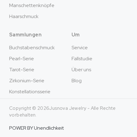
Manschettenknöpfe
Haarschmuck
Sammlungen
Um
Buchstabenschmuck
Service
Pearl-Serie
Fallstudie
Tarot-Serie
Über uns
Zirkonium-Serie
Blog
Konstellationsserie
Copyright © 2026Jusnova Jewelry - Alle Rechte
vorbehalten.
POWER BY
Unendlichkeit