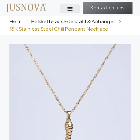
Kontaktiere uns
Heim
>
Halskette aus Edelstahl & Anhänger
>
18
K Stainless Steel Chili Pendant Necklace