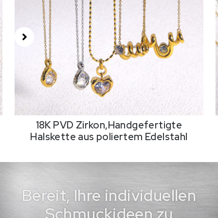
18K PVD Zirkon,Handgefertigte
Halskette aus poliertem Edelstahl
Bereit, Ihre individuellen
Schmuckideen zu