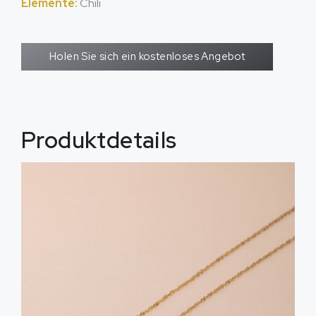
Elemente:
Chili
Holen Sie sich ein kostenloses Angebot
Produktdetails