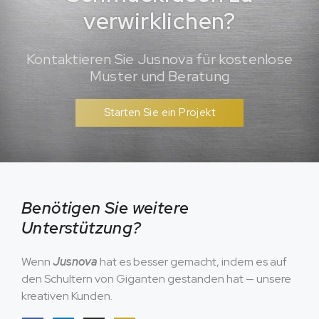
verwirklichen?
Kontaktieren Sie Jusnova für kostenlose
Muster und Beratung
Starten Sie ein Projekt
Benötigen Sie weitere
Unterstützung?
Wenn
Jusnova
hat es besser gemacht, indem es auf
den Schultern von Giganten gestanden hat — unsere
kreativen Kunden.