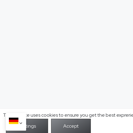
This website uses cookies to ensure you get the best expreri