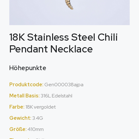
18
K Stainless Steel Chili
Pendant Necklace
Höhepunkte
Produktcode:
Gen000038ajpa
Metall Basis:
316L Edelstahl
Farbe:
18K vergoldet
Gewicht:
3.4G
Größe:
410mm