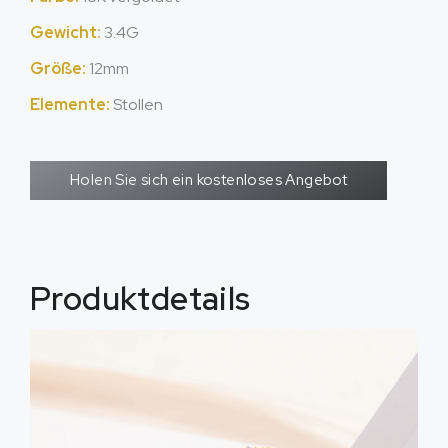
Gewicht:
3.4G
Größe:
12mm
Elemente:
Stollen
Holen Sie sich ein kostenloses Angebot
Produktdetails