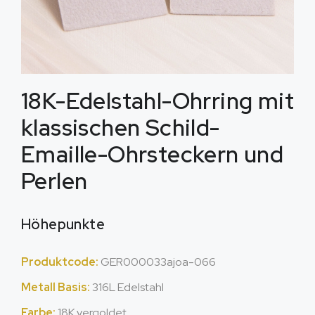
18K-Edelstahl-Ohrring mit
klassischen Schild-
Emaille-Ohrsteckern und
Perlen
Höhepunkte
Produktcode:
GER000033ajoa-066
Metall Basis:
316L Edelstahl
Farbe:
18K vergoldet