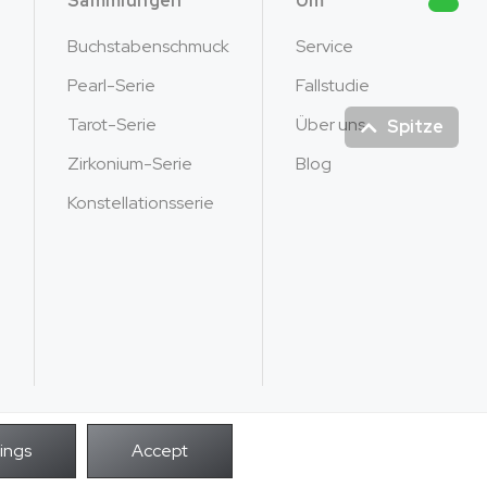
Sammlungen
Um
Buchstabenschmuck
Service
Pearl-Serie
Fallstudie
Tarot-Serie
Über uns
Spitze
Zirkonium-Serie
Blog
Konstellationsserie
POWER BY
Rechte vorbehalten.