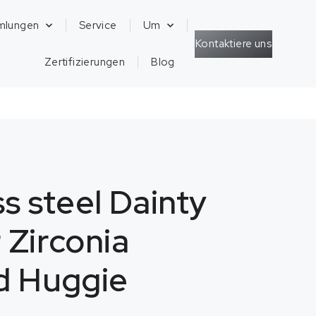
mlungen
Service
Um
Kontaktiere uns
Zertifizierungen
Blog
ss steel Dainty
 Zirconia
id Huggie