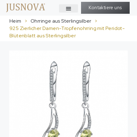
Kontaktiere uns
Heim
>
Ohrringe aus Sterlingsilber
>
925 Zierlicher Damen-Tropfenohrring mit Peridot-
Blütenblatt aus Sterlingsilber