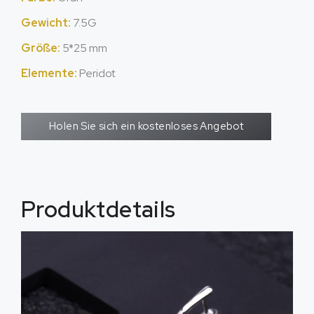
Gewicht:
7.5G
Größe:
5*25 mm
Elemente:
Peridot
Holen Sie sich ein kostenloses Angebot
Produktdetails