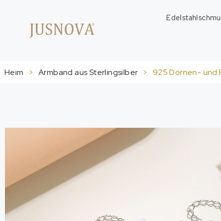
Edelstahlschmu
Heim
>
Armband aus Sterlingsilber
>
925 Dornen- und R