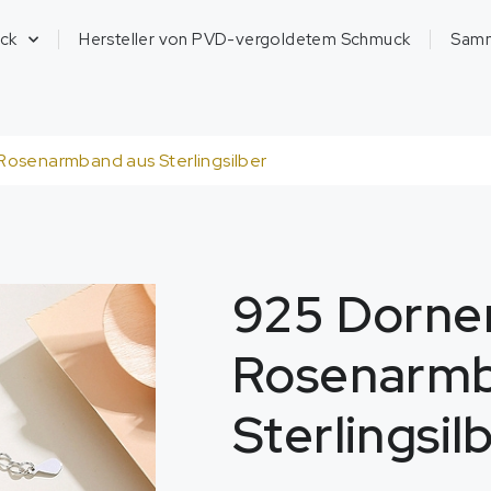
ck
Hersteller von PVD-vergoldetem Schmuck
Sam
osenarmband aus Sterlingsilber
925 Dorne
Rosenarmb
Sterlingsil