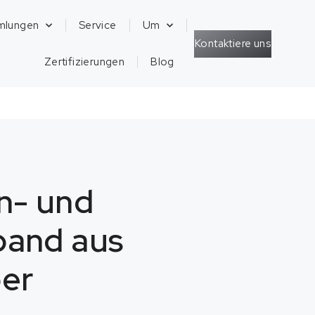
mlungen
Service
Um
Kontaktiere uns
Zertifizierungen
Blog
n- und
and aus
ber