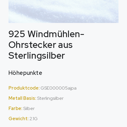
925 Windmühlen-
Ohrstecker aus
Sterlingsilber
Höhepunkte
Produktcode:
GSE000005ajpa
Metall Basis:
Sterlingsilber
Farbe:
Silber
Gewicht:
2.1G