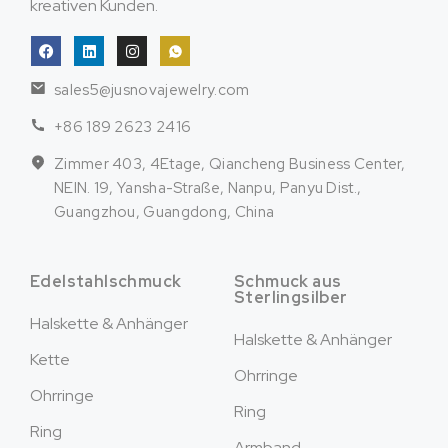
kreativen Kunden.
sales5@jusnovajewelry.com
+86 189 2623 2416
Zimmer 403, 4Etage, Qiancheng Business Center,
NEIN. 19, Yansha-Straße, Nanpu, Panyu Dist.,
Guangzhou, Guangdong, China
Edelstahlschmuck
Schmuck aus
Sterlingsilber
Halskette & Anhänger
Halskette & Anhänger
Kette
Ohrringe
Ohrringe
Ring
Ring
Armband