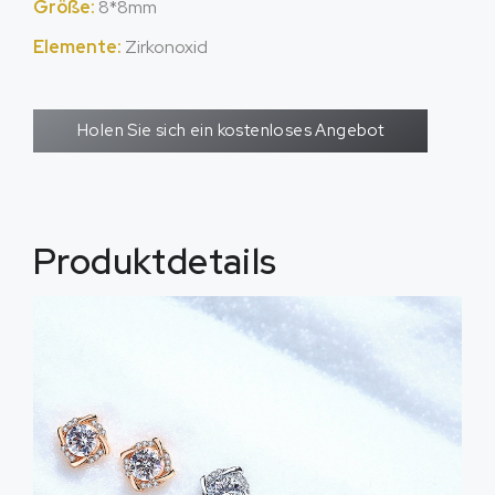
Größe:
8*8mm
Elemente:
Zirkonoxid
Holen Sie sich ein kostenloses Angebot
Produktdetails