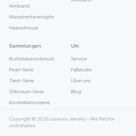
Armband
Manschettenknöpfe
Haarschmuck
Sammlungen
Um
Buchstabenschmuck
Service
Pearl-Serie
Fallstudie
Tarot-Serie
Über uns
Zirkonium-Serie
Blog
Konstellationsserie
Copyright © 2026Jusnova Jewelry - Alle Rechte
vorbehalten.