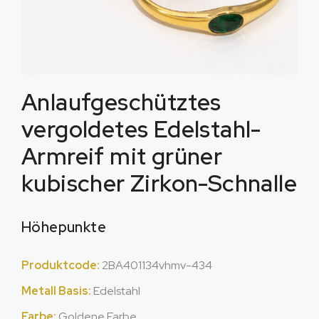
Anlaufgeschütztes
vergoldetes Edelstahl-
Armreif mit grüner
kubischer Zirkon-Schnalle
Höhepunkte
Produktcode:
2BA401134vhmv-434
Metall Basis:
Edelstahl
Farbe:
Goldene Farbe