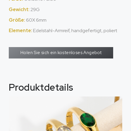
Gewicht:
29G
Größe:
60X 6mm
Elemente:
Edelstahl-Armreif, handgefertigt, poliert
Holen Sie sich ein kostenloses Angebot
Produktdetails