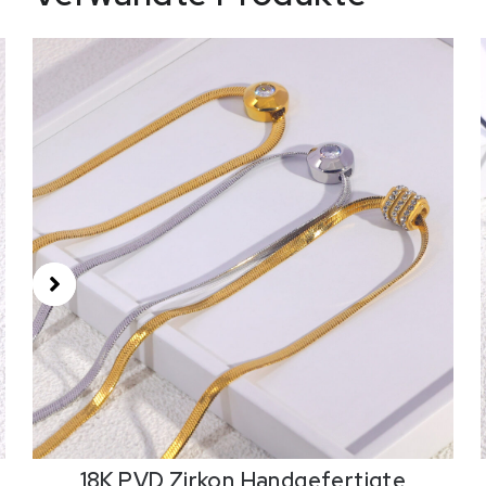
18K PVD Zirkon,Handgefertigte