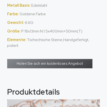
Metall Basis:
Edelstahl
Farbe:
Goldene Farbe
Gewicht:
6.6G
Größe:
P:18x13mm N:1.5x400mm+50mm(T)
Elemente:
Tschechische Steine,Handgefertigt,
poliert
Holen Sie sich ein kostenloses Angebot
Produktdetails