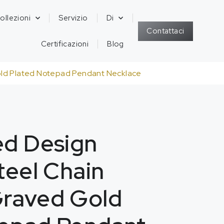
ollezioni
Servizio
Di
Contattaci
Certificazioni
Blog
Gold Plated Notepad Pendant Necklace
ed Design
teel Chain
Graved Gold