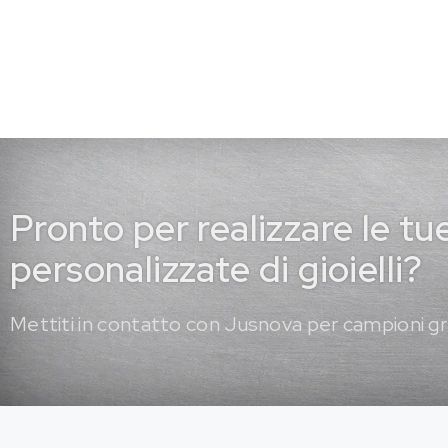
Pronto per realizzare le tu
personalizzate di gioielli?
Mettiti in contatto con Jusnova per campioni gr