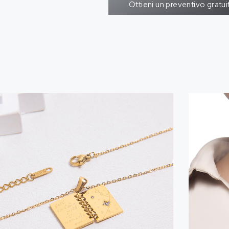
Ottieni un preventivo gratui