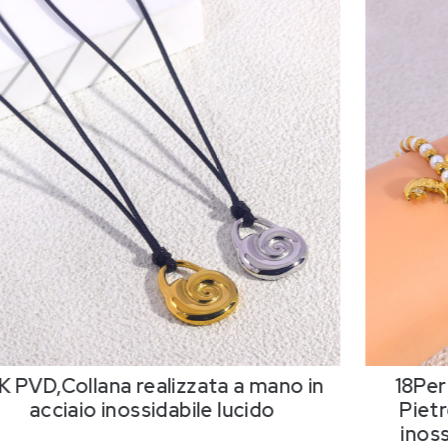
K PVD,Collana realizzata a mano in
18Per
acciaio inossidabile lucido
Pietr
inos