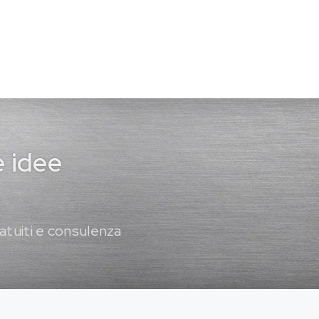
e idee
atuiti e consulenza