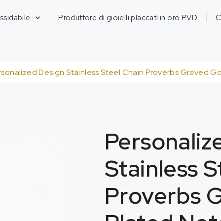
ossidabile
Produttore di gioielli placcati in oro PVD
C
rsonalized Design Stainless Steel Chain Proverbs Graved 
Personaliz
Stainless S
Proverbs 