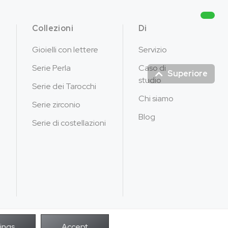
Collezioni
Di
Gioielli con lettere
Servizio
Serie Perla
Caso di
Superiore
studio
Serie dei Tarocchi
Chi siamo
Serie zirconio
Blog
Serie di costellazioni