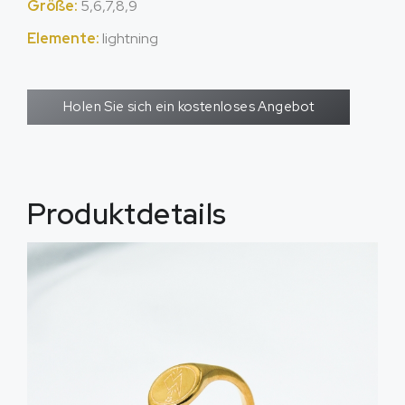
Größe:
5,6,7,8,9
Elemente:
lightning
Holen Sie sich ein kostenloses Angebot
Produktdetails