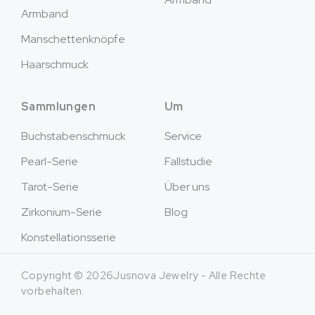
Armband
Manschettenknöpfe
Haarschmuck
Sammlungen
Um
Buchstabenschmuck
Service
Pearl-Serie
Fallstudie
Tarot-Serie
Über uns
Zirkonium-Serie
Blog
Konstellationsserie
Copyright © 2026Jusnova Jewelry - Alle Rechte
vorbehalten.