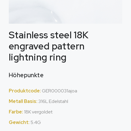
Stainless steel 18K
engraved pattern
lightning ring
Höhepunkte
Produktcode:
GER000031ajoa
Metall Basis:
316L Edelstahl
Farbe:
18K vergoldet
Gewicht:
5.4G