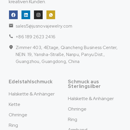
kreativen Kunden.
sales5@jusnovajewelry.com
+86 189 2623 2416
Zimmer 403, 4Etage, Qiancheng Business Center,
NEIN. 19, Yansha-Straße, Nanpu, Panyu Dist.,
Guangzhou, Guangdong, China
Edelstahlschmuck
Schmuck aus
Sterlingsilber
Halskette & Anhänger
Halskette & Anhänger
Kette
Ohrringe
Ohrringe
Ring
Ring
Armband