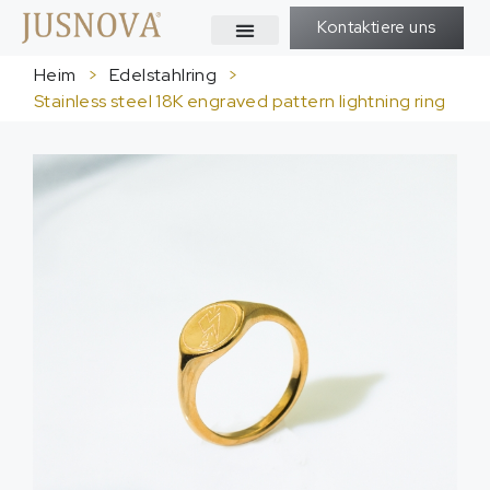
Kontaktiere uns
Heim
>
Edelstahlring
>
Stainless steel 18K engraved pattern lightning ring