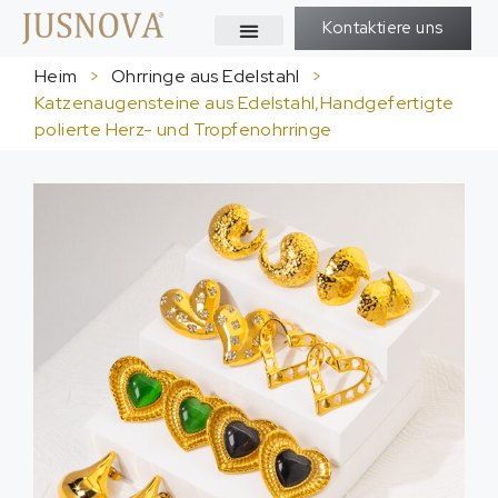
Kontaktiere uns
Heim
>
Ohrringe aus Edelstahl
>
Katzenaugensteine ​​aus Edelstahl,Handgefertigte
polierte Herz- und Tropfenohrringe