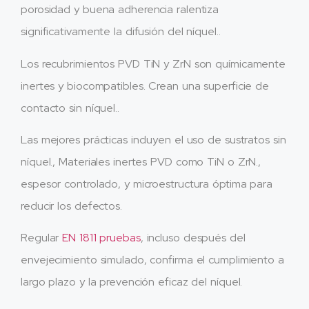
porosidad y buena adherencia ralentiza
significativamente la difusión del níquel..
Los recubrimientos PVD TiN y ZrN son químicamente
inertes y biocompatibles. Crean una superficie de
contacto sin níquel..
Las mejores prácticas incluyen el uso de sustratos sin
níquel., Materiales inertes PVD como TiN o ZrN.,
espesor controlado, y microestructura óptima para
reducir los defectos.
Regular
EN 1811 pruebas
, incluso después del
envejecimiento simulado, confirma el cumplimiento a
largo plazo y la prevención eficaz del níquel.