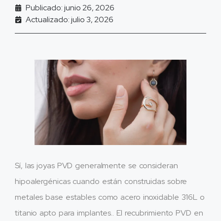
Publicado: junio 26, 2026
Actualizado: julio 3, 2026
Sí, las joyas PVD generalmente se consideran
hipoalergénicas cuando están construidas sobre
metales base estables como acero inoxidable 316L o
titanio apto para implantes.. El recubrimiento PVD en