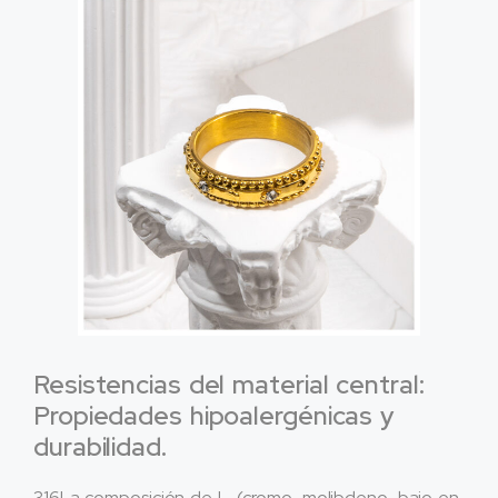
Resistencias del material central:
Propiedades hipoalergénicas y
durabilidad.
316La composición de L. (cromo, molibdeno, bajo en