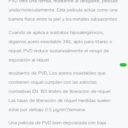
PVD crea una densa, resistente al desgaste, película
unida molecularmente. Esta película actúa como una
barrera física entre la piel y los metales subyacentes..
Cuando se aplica a sustratos hipoalergénicos.,
digamos acero inoxidable 316L apto para titanio o
níquel, PVD reduce sustancialmente el riesgo de
exposición al níquel.
recubierto de PVD, Los aceros inoxidables que
contienen níquel cumplen con las estrictas
normativas EN. 1811 límites de liberación de níquel.
Las tasas de liberación de níquel medidas suelen
estar por debajo 0.5 µg/cm²/semana.
Una película de PVD bien depositada con baja