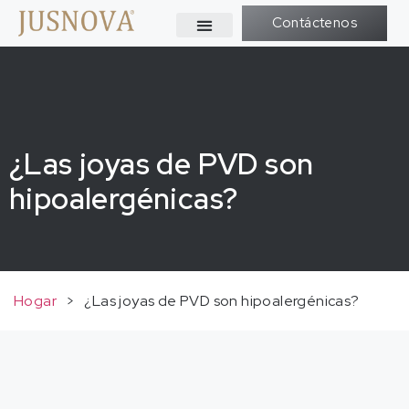
Contáctenos
¿Las joyas de PVD son
hipoalergénicas?
Hogar
>
¿Las joyas de PVD son hipoalergénicas?