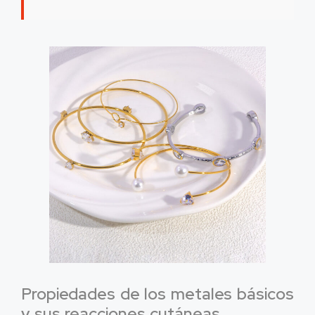
Propiedades de los metales básicos
y sus reacciones cutáneas