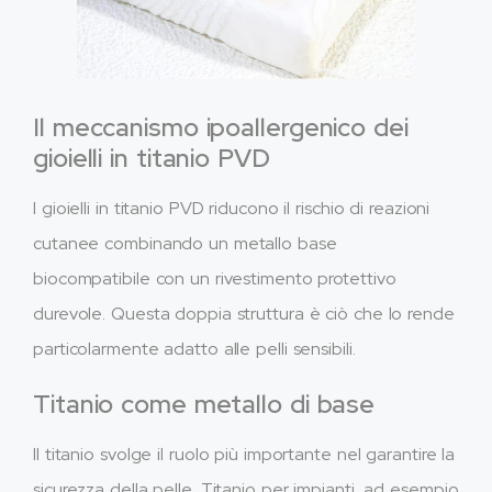
Il meccanismo ipoallergenico dei
gioielli in titanio PVD
I gioielli in titanio PVD riducono il rischio di reazioni
cutanee combinando un metallo base
biocompatibile con un rivestimento protettivo
durevole. Questa doppia struttura è ciò che lo rende
particolarmente adatto alle pelli sensibili.
Titanio come metallo di base
Il titanio svolge il ruolo più importante nel garantire la
sicurezza della pelle. Titanio per impianti, ad esempio