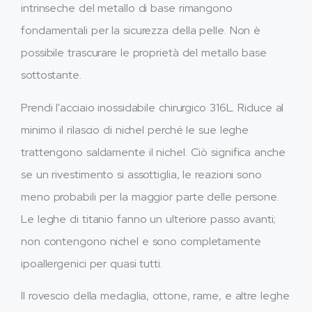
intrinseche del metallo di base rimangono
fondamentali per la sicurezza della pelle. Non è
possibile trascurare le proprietà del metallo base
sottostante.
Prendi l'acciaio inossidabile chirurgico 316L. Riduce al
minimo il rilascio di nichel perché le sue leghe
trattengono saldamente il nichel. Ciò significa anche
se un rivestimento si assottiglia, le reazioni sono
meno probabili per la maggior parte delle persone.
Le leghe di titanio fanno un ulteriore passo avanti;
non contengono nichel e sono completamente
ipoallergenici per quasi tutti.
Il rovescio della medaglia, ottone, rame, e altre leghe