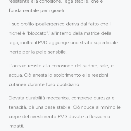
resistente alla corrosione, lega stabile, che è
fondamentale per i gioielli.
Il suo profilo ipoallergenico deriva dal fatto che il
nichel è "bloccato".’ all'interno della matrice della
lega, inoltre il PVD aggiunge uno strato superficiale
inerte per la pelle sensibile.
L'acciaio resiste alla corrosione del sudore, sale, e
acqua. Ciò arresta lo scolorimento e le reazioni
cutanee durante l'uso quotidiano.
Elevata durabilità meccanica, comprese durezza e
tenacità, dà una base stabile. Ciò riduce al minimo le
crepe del rivestimento PVD dovute a flessioni o
impatti.