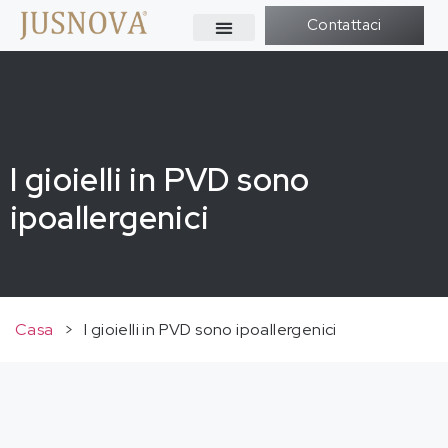
Contattaci
I gioielli in PVD sono
ipoallergenici
Casa
>
I gioielli in PVD sono ipoallergenici