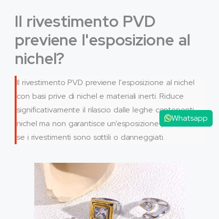
Il rivestimento PVD
previene l'esposizione al
nichel?
Il rivestimento PVD previene l'esposizione al nichel
con basi prive di nichel e materiali inerti. Riduce
significativamente il rilascio dalle leghe contenenti
Whatsapp
nichel ma non garantisce un’esposizione pari a zero
se i rivestimenti sono sottili o danneggiati.