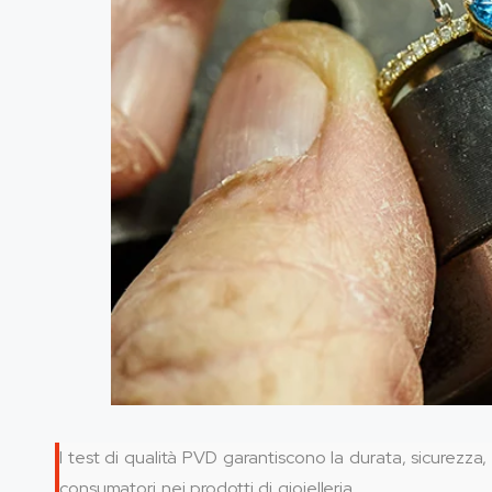
I test di qualità PVD garantiscono la durata, sicurezza, 
consumatori nei prodotti di gioielleria.