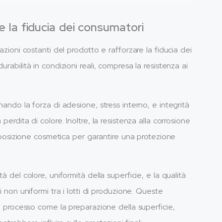
e la fiducia dei consumatori
azioni costanti del prodotto e rafforzare la fiducia dei
rabilità in condizioni reali, compresa la resistenza ai
nando la forza di adesione, stress interno, e integrità
erdita di colore. Inoltre, la resistenza alla corrosione
'esposizione cosmetica per garantire una protezione
à del colore, uniformità della superficie, e la qualità
i non uniformi tra i lotti di produzione. Queste
el processo come la preparazione della superficie,