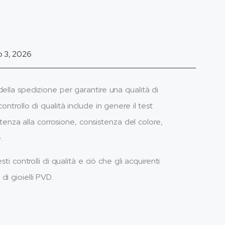
o 3, 2026
ella spedizione per garantire una qualità di
ntrollo di qualità include in genere il test
istenza alla corrosione, consistenza del colore,
.
i controlli di qualità e ciò che gli acquirenti
i gioielli PVD.