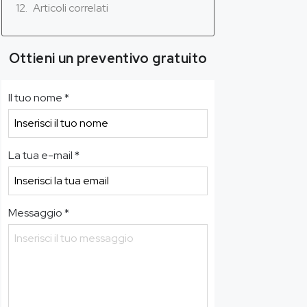
Articoli correlati
Ottieni un preventivo gratuito
Il tuo nome
*
La tua e-mail
*
Messaggio
*