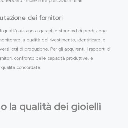
otrebbero influire sulle prestazioni finali.
utazione dei fornitori
t di qualità aiutano a garantire standard di produzione
monitorare la qualità del rivestimento, identificare le
si lotti di produzione. Per gli acquirenti, i rapporti di
rnitori, confronto delle capacità produttive, e
 qualità concordate.
 la qualità dei gioielli