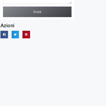
Invia
Azioni