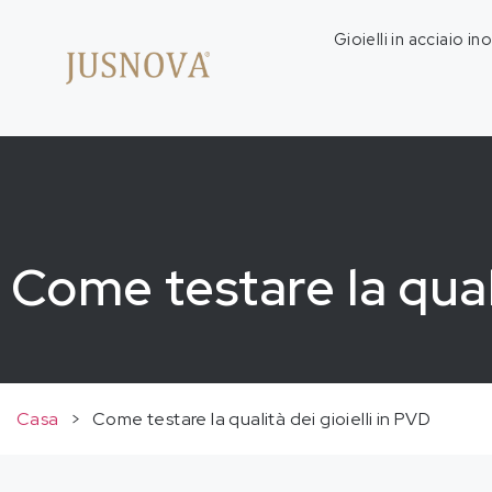
Gioielli in acciaio in
Come testare la quali
Casa
>
Come testare la qualità dei gioielli in PVD