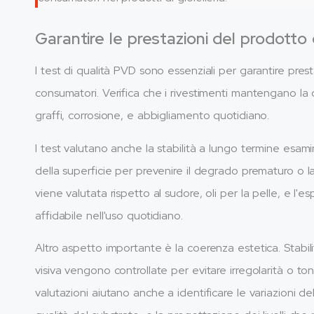
Garantire le prestazioni del prodotto 
I test di qualità PVD sono essenziali per garantire prest
consumatori. Verifica che i rivestimenti mantengano la du
graffi, corrosione, e abbigliamento quotidiano.
I test valutano anche la stabilità a lungo termine esami
della superficie per prevenire il degrado prematuro o la p
viene valutata rispetto al sudore, oli per la pelle, e l
affidabile nell'uso quotidiano.
Altro aspetto importante è la coerenza estetica. Stabilit
visiva vengono controllate per evitare irregolarità o ton
valutazioni aiutano anche a identificare le variazioni d