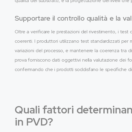
qualità del substrato, e la progettazione dei livelli che p
Supportare il controllo qualità e la val
Oltre a verificare le prestazioni del rivestimento, i tes
coerenti. I produttori utilizzano test standardizzati per 
variazioni del processo, e mantenere la coerenza tra diver
prova forniscono dati oggettivi nella valutazione dei fo
confermando che i prodotti soddisfano le specifiche di
Quali fattori determinano
in PVD?