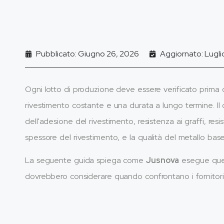
Pubblicato: Giugno 26, 2026
Aggiornato: Lugli
Ogni lotto di produzione deve essere verificato prima d
rivestimento costante e una durata a lungo termine. Il co
dell'adesione del rivestimento, resistenza ai graffi, res
spessore del rivestimento, e la qualità del metallo base
La seguente guida spiega come
Jusnova
esegue quest
dovrebbero considerare quando confrontano i fornitori d