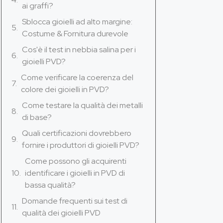
ai graffi?
Sblocca gioielli ad alto margine:
Costume & Fornitura durevole
Cos'è il test in nebbia salina per i
gioielli PVD?
Come verificare la coerenza del
colore dei gioielli in PVD?
Come testare la qualità dei metalli
di base?
Quali certificazioni dovrebbero
fornire i produttori di gioielli PVD?
Come possono gli acquirenti
identificare i gioielli in PVD di
bassa qualità?
Domande frequenti sui test di
qualità dei gioielli PVD