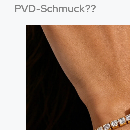
PVD-Schmuck??