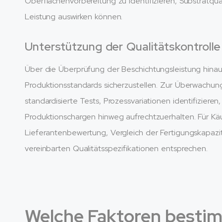
Oberflächenvorbereitung zu identifizieren, Substratqual
Leistung auswirken können.
Unterstützung der Qualitätskontroll
Über die Überprüfung der Beschichtungsleistung hinaus
Produktionsstandards sicherzustellen. Zur Überwachung
standardisierte Tests, Prozessvariationen identifiziere
Produktionschargen hinweg aufrechtzuerhalten. Für Käuf
Lieferantenbewertung, Vergleich der Fertigungskapazi
vereinbarten Qualitätsspezifikationen entsprechen.
Welche Faktoren bestim