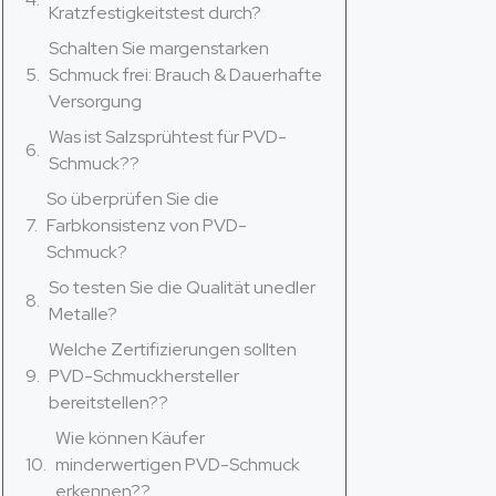
Kratzfestigkeitstest durch?
Schalten Sie margenstarken
Schmuck frei: Brauch & Dauerhafte
Versorgung
Was ist Salzsprühtest für PVD-
Schmuck??
So überprüfen Sie die
Farbkonsistenz von PVD-
Schmuck?
So testen Sie die Qualität unedler
Metalle?
Welche Zertifizierungen sollten
PVD-Schmuckhersteller
bereitstellen??
Wie können Käufer
minderwertigen PVD-Schmuck
erkennen??