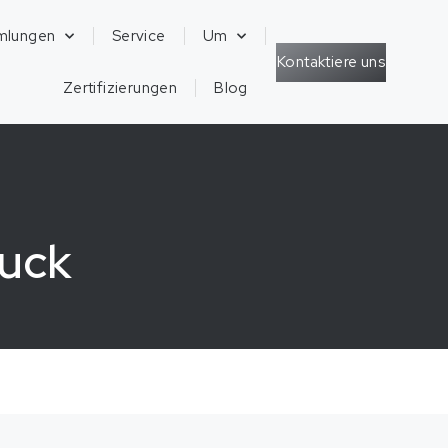
mlungen
Service
Um
Kontaktiere uns
Zertifizierungen
Blog
muck