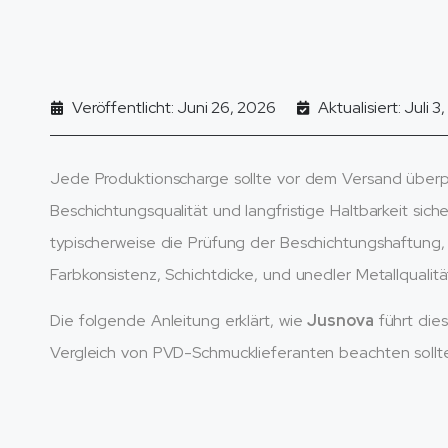
Veröffentlicht: Juni 26, 2026
Aktualisiert: Juli 3
Jede Produktionscharge sollte vor dem Versand überp
Beschichtungsqualität und langfristige Haltbarkeit siche
typischerweise die Prüfung der Beschichtungshaftung, K
Farbkonsistenz, Schichtdicke, und unedler Metallqualitä
Die folgende Anleitung erklärt, wie
Jusnova
führt die
Vergleich von PVD-Schmucklieferanten beachten sollt