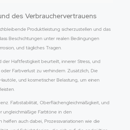
 und des Verbrauchervertrauens
ichbleibende Produktleistung sicherzustellen und das
 dass Beschichtungen unter realen Bedingungen
orrosion, und tägliches Tragen.
der Haftfestigkeit beurteilt, innerer Stress, und
oder Farbverlust zu verhindern. Zusätzlich, Die
 Hautöle, und kosmetischer Belastung, um einen
eisten.
stenz. Farbstabilität, Oberflächengleichmäßigkeit, und
er ungleichmäßige Farbtöne in den
 helfen auch dabei, Prozessvariationen wie die