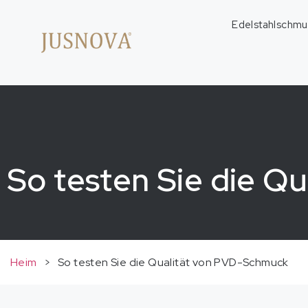
Edelstahlschmu
So testen Sie die Q
Heim
>
So testen Sie die Qualität von PVD-Schmuck