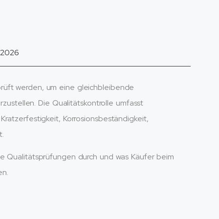
, 2026
rüft werden, um eine gleichbleibende
rzustellen. Die Qualitätskontrolle umfasst
ratzerfestigkeit, Korrosionsbeständigkeit,
t.
se Qualitätsprüfungen durch und was Käufer beim
en.