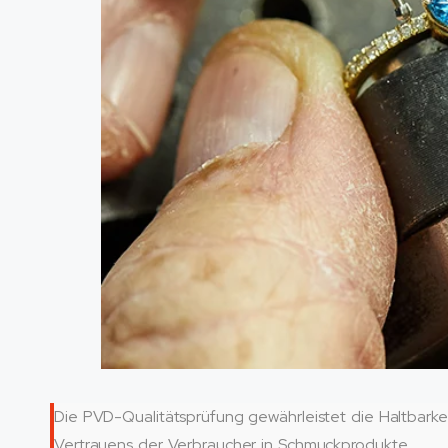
Die PVD-Qualitätsprüfung gewährleistet die Haltbarkei
Vertrauens der Verbraucher in Schmuckprodukte.