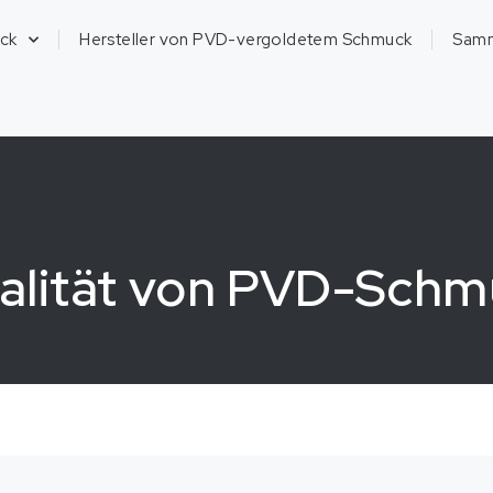
ck
Hersteller von PVD-vergoldetem Schmuck
Sam
ualität von PVD-Sch