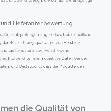
ität, und Schichtdesign, die sich auf die endgültige
e und Lieferantenbewertung
, Qualitätsprüfungen tragen dazu bei, einheitliche
 der Beschichtungsqualität nutzen Hersteller
n, und die Konsistenz über verschiedene
er, Prüfberichte liefern objektive Daten bei der
täten, und Bestätigung, dass die Produkte den
men die Qualität von