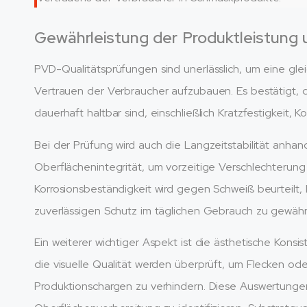
Gewährleistung der Produktleistung
PVD-Qualitätsprüfungen sind unerlässlich, um eine gle
Vertrauen der Verbraucher aufzubauen. Es bestätigt,
dauerhaft haltbar sind, einschließlich Kratzfestigkeit, K
Bei der Prüfung wird auch die Langzeitstabilität anhand 
Oberflächenintegrität, um vorzeitige Verschlechterung 
Korrosionsbeständigkeit wird gegen Schweiß beurteilt,
zuverlässigen Schutz im täglichen Gebrauch zu gewährl
Ein weiterer wichtiger Aspekt ist die ästhetische Konsi
die visuelle Qualität werden überprüft, um Flecken od
Produktionschargen zu verhindern. Diese Auswertungen