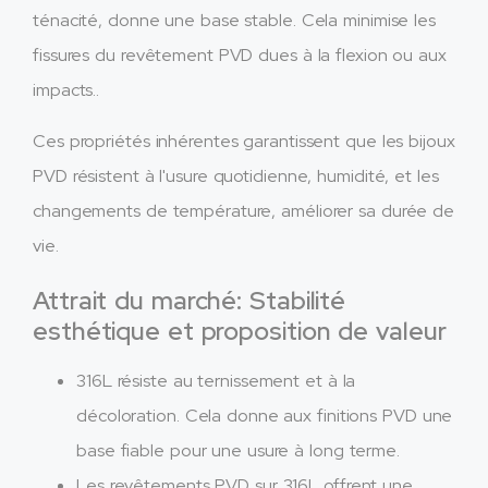
ténacité, donne une base stable. Cela minimise les
fissures du revêtement PVD dues à la flexion ou aux
impacts..
Ces propriétés inhérentes garantissent que les bijoux
PVD résistent à l'usure quotidienne, humidité, et les
changements de température, améliorer sa durée de
vie.
Attrait du marché: Stabilité
esthétique et proposition de valeur
316L résiste au ternissement et à la
décoloration. Cela donne aux finitions PVD une
base fiable pour une usure à long terme.
Les revêtements PVD sur 316L offrent une