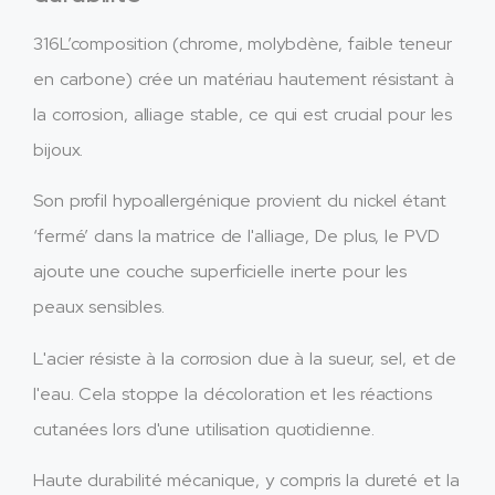
316L’composition (chrome, molybdène, faible teneur
en carbone) crée un matériau hautement résistant à
la corrosion, alliage stable, ce qui est crucial pour les
bijoux.
Son profil hypoallergénique provient du nickel étant
‘fermé’ dans la matrice de l'alliage, De plus, le PVD
ajoute une couche superficielle inerte pour les
peaux sensibles.
L'acier résiste à la corrosion due à la sueur, sel, et de
l'eau. Cela stoppe la décoloration et les réactions
cutanées lors d'une utilisation quotidienne.
Haute durabilité mécanique, y compris la dureté et la