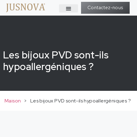
Contactez-nous
Les bijoux PVD sont-ils
hypoallergéniques ?
Maison
>
Les bijoux PVD sont-ils hypoallergéniques ?