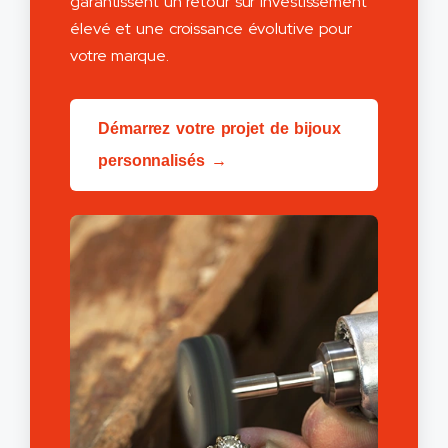
garantissent un retour sur investissement
élevé et une croissance évolutive pour
votre marque.
Démarrez votre projet de bijoux
personnalisés →