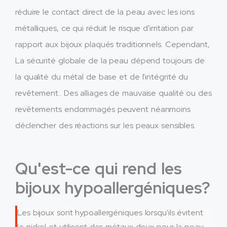
réduire le contact direct de la peau avec les ions
métalliques, ce qui réduit le risque d'irritation par
rapport aux bijoux plaqués traditionnels. Cependant,
La sécurité globale de la peau dépend toujours de
la qualité du métal de base et de l'intégrité du
revêtement.. Des alliages de mauvaise qualité ou des
revêtements endommagés peuvent néanmoins
déclencher des réactions sur les peaux sensibles.
Qu'est-ce qui rend les
bijoux hypoallergéniques?
Les bijoux sont hypoallergéniques lorsqu'ils évitent
le nickel et utilisent des métaux doux pour la peau.