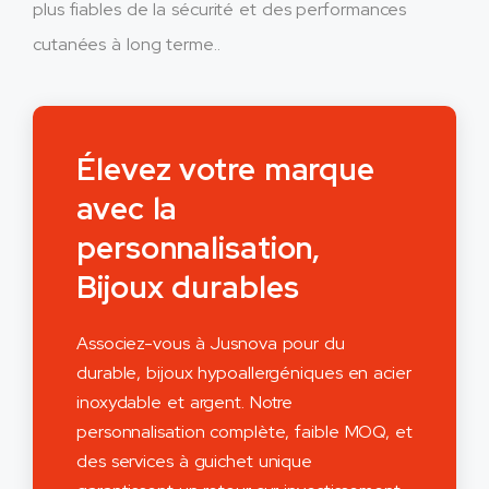
plus fiables de la sécurité et des performances
cutanées à long terme..
Élevez votre marque
avec la
personnalisation,
Bijoux durables
Associez-vous à Jusnova pour du
durable, bijoux hypoallergéniques en acier
inoxydable et argent. Notre
personnalisation complète, faible MOQ, et
des services à guichet unique