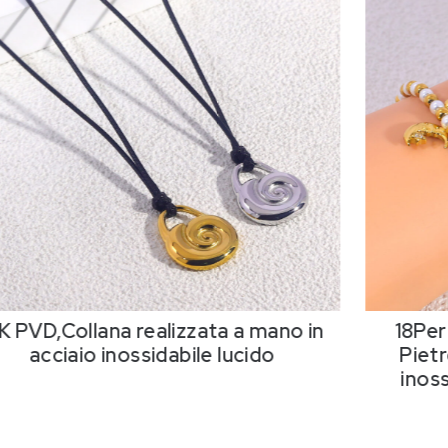
K PVD,Collana realizzata a mano in
18Per
acciaio inossidabile lucido
Pietr
inos