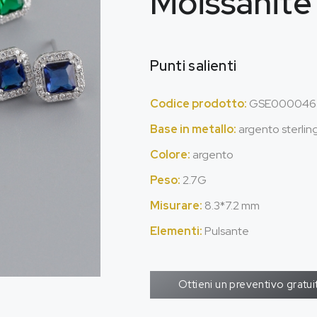
Moissanite
Punti salienti
Codice prodotto:
GSE000046
Base in metallo:
argento sterlin
Colore:
argento
Peso:
2.7G
Misurare:
8.3*7.2 mm
Elementi:
Pulsante
Ottieni un preventivo gratui