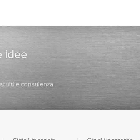
e idee
atuiti e consulenza