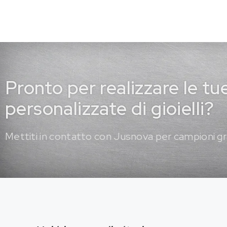
Pronto per realizzare le tu
personalizzate di gioielli?
Mettiti in contatto con Jusnova per campioni gr