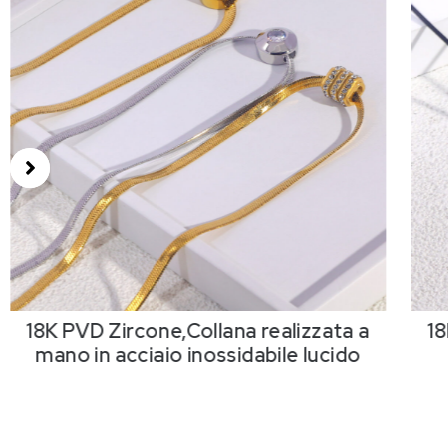
18K PVD Zircone,Collana realizzata a
18
mano in acciaio inossidabile lucido