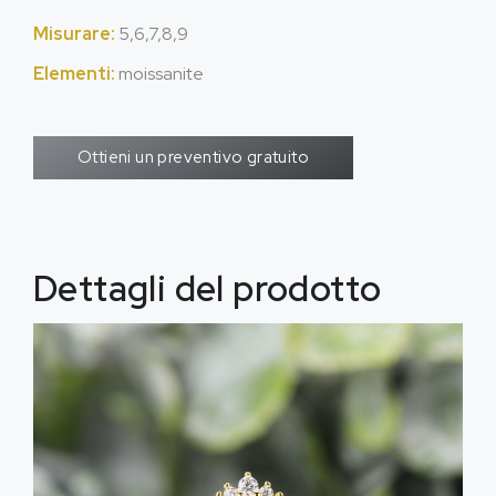
Misurare:
5,6,7,8,9
Elementi:
moissanite
Ottieni un preventivo gratuito
Dettagli del prodotto