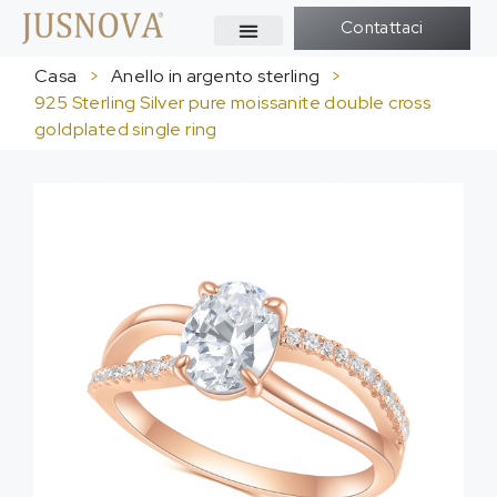
Contattaci
Casa
>
Anello in argento sterling
>
925
Sterling Silver pure moissanite double cross
goldplated single ring