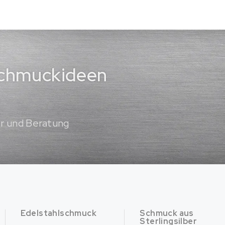
 Schmuckideen
er und Beratung
Edelstahlschmuck
Schmuck aus