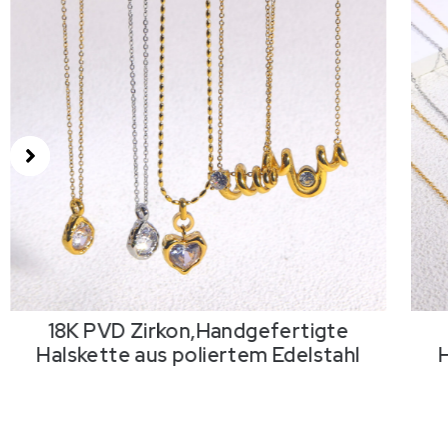
gefertigte
18K PVD Zirkon,Handgefe
em Edelstahl
Halskette aus poliertem Ed