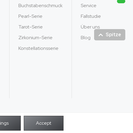
Buchstabenschmuck
Service
Pearl-Serie
Fallstudie
Tarot-Serie
Über uns
Spitze
Zirkonium-Serie
Blog
Konstellationsserie
POWER BY
Rechte vorbehalten.
Unendlichkeit