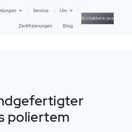
mlungen
Service
Um
Kontaktiere uns
Zertifizierungen
Blog
ndgefertigter
s poliertem