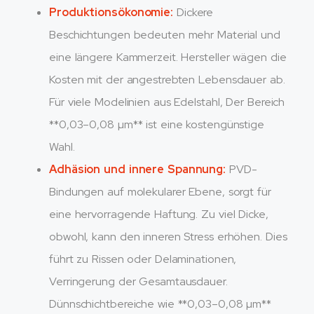
Produktionsökonomie:
Dickere
Beschichtungen bedeuten mehr Material und
eine längere Kammerzeit. Hersteller wägen die
Kosten mit der angestrebten Lebensdauer ab.
Für viele Modelinien aus Edelstahl, Der Bereich
**0,03–0,08 µm** ist eine kostengünstige
Wahl.
Adhäsion und innere Spannung:
PVD-
Bindungen auf molekularer Ebene, sorgt für
eine hervorragende Haftung. Zu viel Dicke,
obwohl, kann den inneren Stress erhöhen. Dies
führt zu Rissen oder Delaminationen,
Verringerung der Gesamtausdauer.
Dünnschichtbereiche wie **0,03–0,08 µm**