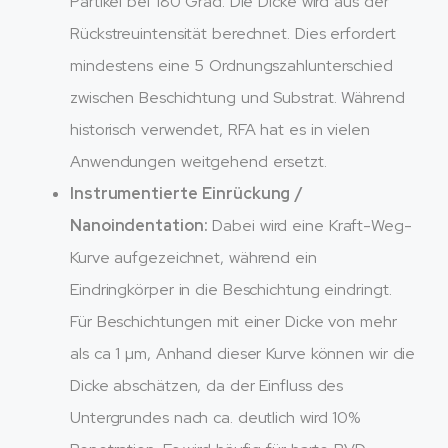
Partikel bei 180 Grad. Die Dicke wird aus der
Rückstreuintensität berechnet. Dies erfordert
mindestens eine 5 Ordnungszahlunterschied
zwischen Beschichtung und Substrat. Während
historisch verwendet, RFA hat es in vielen
Anwendungen weitgehend ersetzt.
Instrumentierte Einrückung /
Nanoindentation:
Dabei wird eine Kraft-Weg-
Kurve aufgezeichnet, während ein
Eindringkörper in die Beschichtung eindringt.
Für Beschichtungen mit einer Dicke von mehr
als ca 1 µm, Anhand dieser Kurve können wir die
Dicke abschätzen, da der Einfluss des
Untergrundes nach ca. deutlich wird 10%