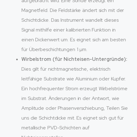
aufgebracht wird. Eine Sonde erzeugt ein
Magnetfeld. Die Feldstärke ändert sich mit der
Schichtdicke. Das Instrument wandelt dieses
Signal mithilfe einer kalibrierten Funktion in
einen Dickenwert um. Es eignet sich am besten
für Überbeschichtungen 1 µm.
Wirbelstrom (für Nichteisen-Untergründe):
Dies gilt für nichtmagnetische, elektrisch
leitfähige Substrate wie Aluminium oder Kupfer.
Ein hochfrequenter Strom erzeugt Wirbelströme
im Substrat. Änderungen in der Antwort, wie
Amplitude oder Phasenverschiebung, Teilen Sie
uns die Schichtdicke mit. Es eignet sich gut für
metallische PVD-Schichten auf