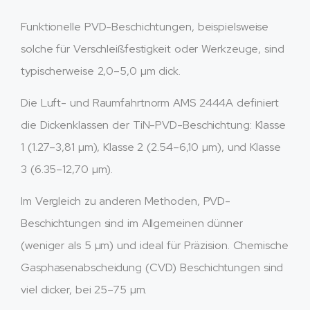
Funktionelle PVD-Beschichtungen, beispielsweise
solche für Verschleißfestigkeit oder Werkzeuge, sind
typischerweise 2,0–5,0 µm dick.
Die Luft- und Raumfahrtnorm AMS 2444A definiert
die Dickenklassen der TiN-PVD-Beschichtung: Klasse
1 (1.27–3,81 µm), Klasse 2 (2.54–6,10 µm), und Klasse
3 (6.35–12,70 µm).
Im Vergleich zu anderen Methoden, PVD-
Beschichtungen sind im Allgemeinen dünner
(weniger als 5 µm) und ideal für Präzision. Chemische
Gasphasenabscheidung (CVD) Beschichtungen sind
viel dicker, bei 25–75 µm.