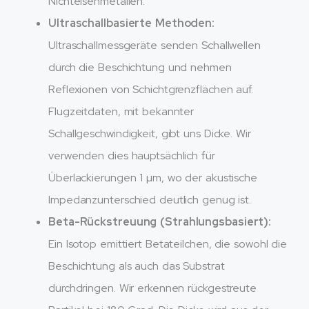
Nichteisenmetallen.
Ultraschallbasierte Methoden:
Ultraschallmessgeräte senden Schallwellen
durch die Beschichtung und nehmen
Reflexionen von Schichtgrenzflächen auf.
Flugzeitdaten, mit bekannter
Schallgeschwindigkeit, gibt uns Dicke. Wir
verwenden dies hauptsächlich für
Überlackierungen 1 µm, wo der akustische
Impedanzunterschied deutlich genug ist.
Beta-Rückstreuung (Strahlungsbasiert):
Ein Isotop emittiert Betateilchen, die sowohl die
Beschichtung als auch das Substrat
durchdringen. Wir erkennen rückgestreute