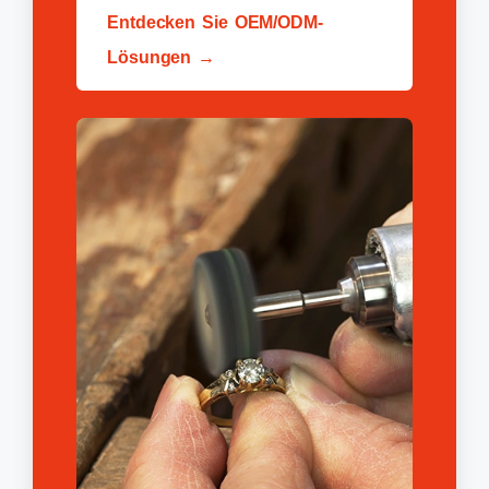
Entdecken Sie OEM/ODM-
Lösungen →