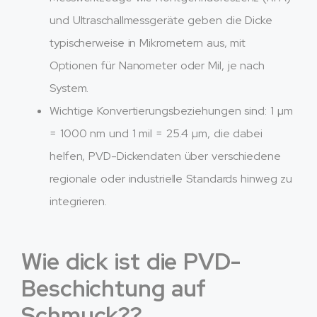
und Ultraschallmessgeräte geben die Dicke
typischerweise in Mikrometern aus, mit
Optionen für Nanometer oder Mil, je nach
System.
Wichtige Konvertierungsbeziehungen sind: 1 µm
= 1000 nm und 1 mil = 25.4 µm, die dabei
helfen, PVD-Dickendaten über verschiedene
regionale oder industrielle Standards hinweg zu
integrieren.
Wie dick ist die PVD-
Beschichtung auf
Schmuck??