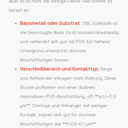
aber es ist nicht der einzige Faktor. Hier kommt es
darauf an:
Basismetall oder Substrat:
316L Edelstahl ist
die bevorzugte Basis. Es ist korrosionsbeständig
und verbindet sich gut mit PVD. Ein härterer
Untergrund unterstützt dünnere
Beschichtungen besser.
Verschleißbereich und Kontakttyp:
Ringe
und Armbänder ertragen mehr Reibung. Diese
Stücke profitieren von einer dickeren
dekorativen PVD-Beschichtung, oft **≥0,1–0,5
µm**. Ohrringe und Anhänger, mit weniger
Kontakt, eignen sich gut für dünnere
Beschichtungen wie **0,03–0,1 µm**.