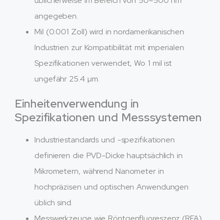
üblicherweise im Bereich von 50–500 nm
angegeben.
Mil (0.001 Zoll) wird in nordamerikanischen
Industrien zur Kompatibilität mit imperialen
Spezifikationen verwendet, Wo 1 mil ist
ungefähr 25.4 µm.
Einheitenverwendung in
Spezifikationen und Messsystemen
Industriestandards und -spezifikationen
definieren die PVD-Dicke hauptsächlich in
Mikrometern, während Nanometer in
hochpräzisen und optischen Anwendungen
üblich sind.
Messwerkzeuge wie Röntgenfluoreszenz (RFA)