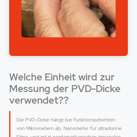
Welche Einheit wird zur
Messung der PVD-Dicke
verwendet??
Die PVD-Dicke hängt bei Funktionsschichten
von Mikrometern ab, Nanometer für ultradünne
Filme, und mil in nordamerikanischen imperialen