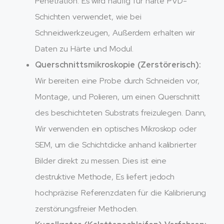
Penetration. Es wird häufig für harte PVD-
Schichten verwendet, wie bei
Schneidwerkzeugen, Außerdem erhalten wir
Daten zu Härte und Modul.
Querschnittsmikroskopie (Zerstörerisch):
Wir bereiten eine Probe durch Schneiden vor,
Montage, und Polieren, um einen Querschnitt
des beschichteten Substrats freizulegen. Dann,
Wir verwenden ein optisches Mikroskop oder
SEM, um die Schichtdicke anhand kalibrierter
Bilder direkt zu messen. Dies ist eine
destruktive Methode, Es liefert jedoch
hochpräzise Referenzdaten für die Kalibrierung
zerstörungsfreier Methoden.