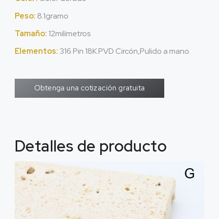
Peso:
8.1gramo
Tamaño:
12milímetros
Elementos:
316 Pin 18K PVD Circón,Pulido a mano.
Obtenga una cotización gratuita
Detalles de producto