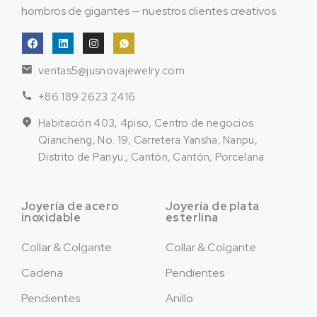
hombros de gigantes — nuestros clientes creativos.
ventas5@jusnovajewelry.com
+86 189 2623 2416
Habitación 403, 4piso, Centro de negocios
Qiancheng, No. 19, Carretera Yansha, Nanpu,
Distrito de Panyu., Cantón, Cantón, Porcelana
Joyería de acero
Joyería de plata
inoxidable
esterlina
Collar & Colgante
Collar & Colgante
Cadena
Pendientes
Pendientes
Anillo