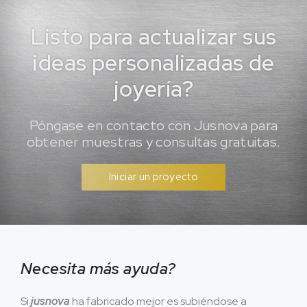
Listo para actualizar sus
ideas personalizadas de
joyería?
Póngase en contacto con Jusnova para
obtener muestras y consultas gratuitas.
Iniciar un proyecto
Necesita más ayuda?
Si
jusnova
ha fabricado mejor es subiéndose a