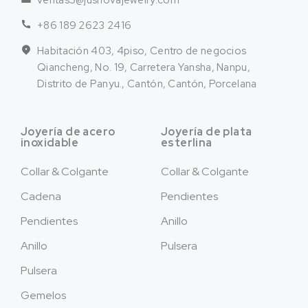
ventas5@jusnovajewelry.com
+86 189 2623 2416
Habitación 403, 4piso, Centro de negocios
Qiancheng, No. 19, Carretera Yansha, Nanpu,
Distrito de Panyu., Cantón, Cantón, Porcelana
Joyería de acero
Joyería de plata
inoxidable
esterlina
Collar & Colgante
Collar & Colgante
Cadena
Pendientes
Pendientes
Anillo
Anillo
Pulsera
Pulsera
Gemelos