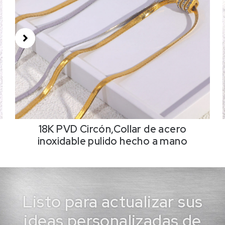
18K PVD Circón,Collar de acero
inoxidable pulido hecho a mano
Listo para actualizar sus
ideas personalizadas de