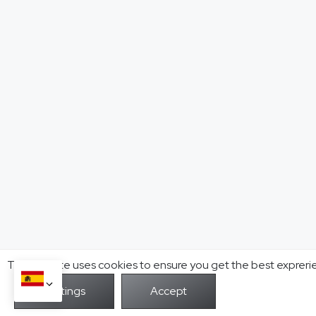
This website uses cookies to ensure you get the best expreri